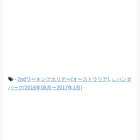
-
2ndワーキングホリデー(オーストラリア)
,
∟バンダ
バーグ(2016年08月ー2017年1月)