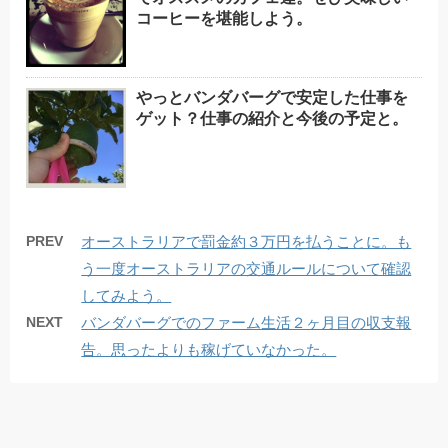
コーヒーを堪能しよう。
やっとバンダバーグで安定した仕事を
ゲット？仕事の紹介と今後の予定と。
PREV
オーストラリアで罰金約３万円を払うことに。も
う一度オーストラリアの交通ルールについて確認
してみよう。
NEXT
バンダバーグでのファーム生活２ヶ月目の収支報
告。思ったよりも稼げていなかった。