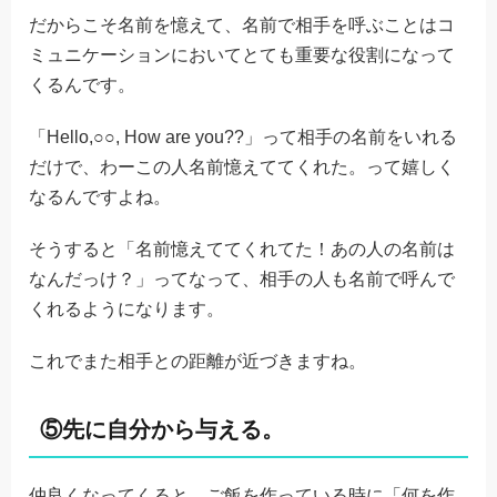
だからこそ名前を憶えて、名前で相手を呼ぶことはコ
ミュニケーションにおいてとても重要な役割になって
くるんです。
「Hello,○○, How are you??」って相手の名前をいれる
だけで、わーこの人名前憶えててくれた。って嬉しく
なるんですよね。
そうすると「名前憶えててくれてた！あの人の名前は
なんだっけ？」ってなって、相手の人も名前で呼んで
くれるようになります。
これでまた相手との距離が近づきますね。
⑤先に自分から与える。
仲良くなってくると、ご飯を作っている時に「何を作