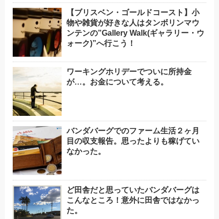
【ブリスベン・ゴールドコースト】小
物や雑貨が好きな人はタンボリンマウ
ンテンの”Gallery Walk(ギャラリー・ウ
ォーク)”へ行こう！
ワーキングホリデーでついに所持金
が…。お金について考える。
バンダバーグでのファーム生活２ヶ月
目の収支報告。思ったよりも稼げてい
なかった。
ど田舎だと思っていたバンダバーグは
こんなところ！意外に田舎ではなかっ
た。