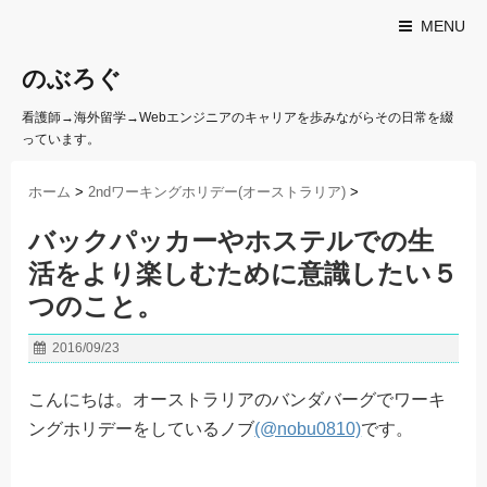
MENU
のぶろぐ
看護師→海外留学→Webエンジニアのキャリアを歩みながらその日常を綴
っています。
ホーム
>
2ndワーキングホリデー(オーストラリア)
>
バックパッカーやホステルでの生
活をより楽しむために意識したい５
つのこと。
2016/09/23
こんにちは。オーストラリアのバンダバーグでワーキ
ングホリデーをしているノブ
(@nobu0810)
です。