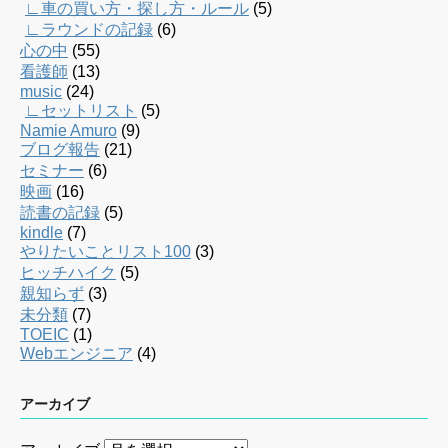
∟車の買い方・探し方・ルール
(5)
∟ラウンドの記録
(6)
心の中
(55)
看護師
(13)
music
(24)
∟セットリスト
(5)
Namie Amuro
(9)
ブログ報告
(21)
セミナー
(6)
映画
(16)
読書の記録
(5)
kindle
(7)
やりたいことリスト100
(3)
ヒッチハイク
(5)
親知らず
(3)
未分類
(7)
TOEIC
(1)
Webエンジニア
(4)
アーカイブ