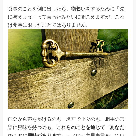
食事のことを例に出したら、物乞いをするために「先
に与えよう」って言ったみたいに聞こえますが、これ
は食事に限ったことではありません。
自分から声をかけるのも、名前で呼ぶのも、相手の言
語に興味を持つのも、
これらのことを通じて「あなた
のことに興味があります。」
という意思表示をしてい