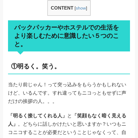
CONTENT
[
show
]
バックパッカーやホステルでの生活を
より楽しむために意識したい５つのこ
と。
①明るく。笑う。
当たり前じゃん！って突っ込みをもらうかもしれない
けど、いるんです。すれ違ってもニコっともせずに声
だけの挨拶の人。。。
「明るく接してくれる人」
と
「笑顔もなく暗く見える
人」
。どちらに話しかけたいと思いますか？いつもニ
コニコすることが必要だということじゃなくって、自