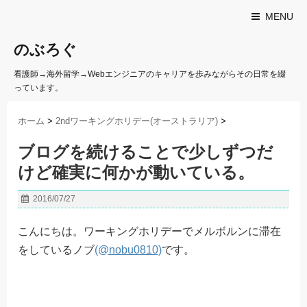
MENU
のぶろぐ
看護師→海外留学→Webエンジニアのキャリアを歩みながらその日常を綴
っています。
ホーム
>
2ndワーキングホリデー(オーストラリア)
>
ブログを続けることで少しずつだ
けど確実に何かが動いている。
2016/07/27
こんにちは。ワーキングホリデーでメルボルンに滞在
をしているノブ
(@nobu0810)
です。