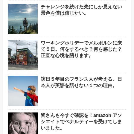
チャレンジを続けた先にしか見えない
景色を僕は信じたい。
ワーキングホリデーでメルボルンに来
て５日。何をするべき？何を感じた？
正直な心境を語ります。
訪日５年目のフランス人が考える、日
本人が英語を話せない１つの理由。
皆さんも今すぐ確認を！amazon アソ
シエイトでペナルティーを受けてしま
いました。