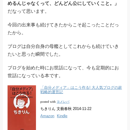
めるんじゃなくって、どんどん公にしていくこと。」
だなって思います。
今回の出来事も続けてきたからこそ起こったことだっ
たから。
ブログは自分自身の母艦としてこれからも続けていき
たいと思った瞬間でした。
ブログを始めた時にお世話になって、今も定期的にお
世話になっている本です。
「自分メディア」はこう作る! 大人気ブログの超
戦略的運営記
ヨメレバ
posted with
ちきりん 文藝春秋 2014-11-22
Amazon
Kindle