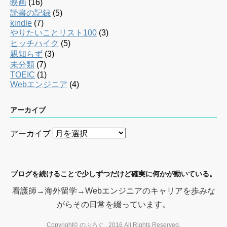
映画
(16)
読書の記録
(5)
kindle
(7)
やりたいことリスト100
(3)
ヒッチハイク
(5)
親知らず
(3)
未分類
(7)
TOEIC
(1)
Webエンジニア
(4)
アーカイブ
アーカイブ
ブログを続けることで少しずつだけど確実に何かが動いている。
看護師→海外留学→Webエンジニアのキャリアを歩みな
がらその日常を綴っています。
Copyright© のぶろぐ , 2016 All Rights Reserved.