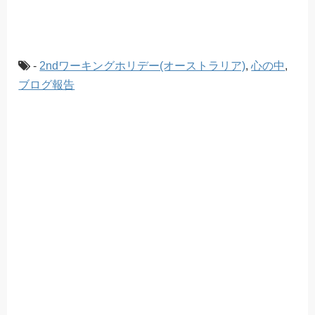
-
2ndワーキングホリデー(オーストラリア)
,
心の中
,
ブログ報告