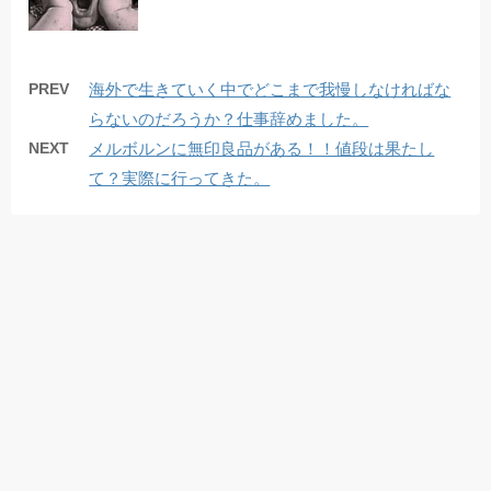
PREV
海外で生きていく中でどこまで我慢しなければな
らないのだろうか？仕事辞めました。
NEXT
メルボルンに無印良品がある！！値段は果たし
て？実際に行ってきた。