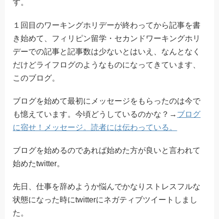
す。
１回目のワーキングホリデーが終わってから記事を書
き始めて、フィリピン留学・セカンドワーキングホリ
デーでの記事と記事数は少ないとはいえ、なんとなく
だけどライフログのようなものになってきています、
このブログ。
ブログを始めて最初にメッセージをもらったのは今で
も憶えています。今頃どうしているのかな？→
ブログ
に宿せ！メッセージ。読者には伝わっている。
ブログを始めるのであれば始めた方が良いと言われて
始めたtwitter。
先日、仕事を辞めようか悩んでかなりストレスフルな
状態になった時にtwitterにネガティブツイートしまし
た。