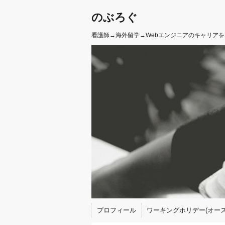
のぶろぐ
看護師→海外留学→Webエンジニアのキャリア
プロフィール
ワーキングホリデー(オース