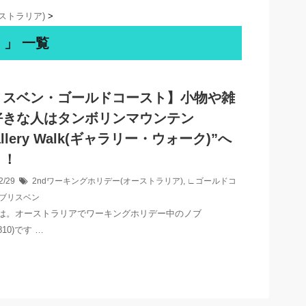
ストラリア)
>
 」 一覧
リスベン・ゴールドコースト】小物や雑
好きな人はタンボリンマウンテン
allery Walk(ギャラリー・ウォーク)”へ
う！
2/29
2ndワーキングホリデー(オーストラリア)
,
∟ゴールドコ
ブリスベン
は。オーストラリアでワーキングホリデー中のノブ
810)です …