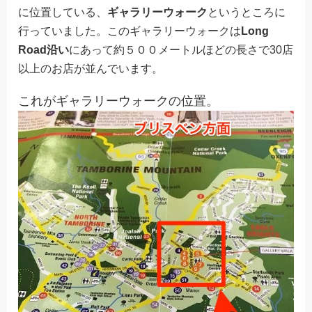
に位置している、
ギャラリーウォーク
というところに
行っていました。このギャラリーウォークは
Long
Road沿い
にあって約５００メートルほどの長さで30店
以上のお店が並んでいます。
これがギャラリーウォークの位置。