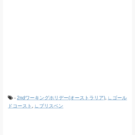
-
2ndワーキングホリデー(オーストラリア)
,
∟ゴール
ドコースト
,
∟ブリスベン