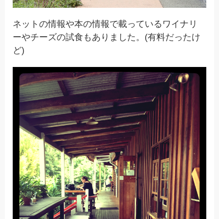
ネットの情報や本の情報で載っているワイナリ
ーやチーズの試食もありました。(有料だったけ
ど)