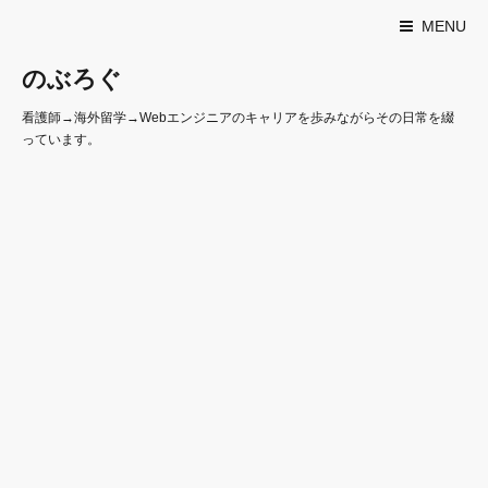
MENU
のぶろぐ
看護師→海外留学→Webエンジニアのキャリアを歩みながらその日常を綴
っています。