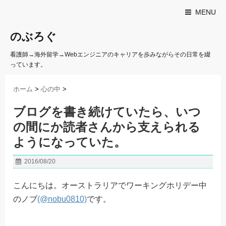
MENU
のぶろぐ
看護師→海外留学→Webエンジニアのキャリアを歩みながらその日常を綴
っています。
ホーム
>
心の中
>
ブログを書き続けていたら、いつ
の間にか読者さんから支えられる
ようになっていた。
2016/08/20
こんにちは。オーストラリアでワーキングホリデー中
のノブ
(@nobu0810)
です。