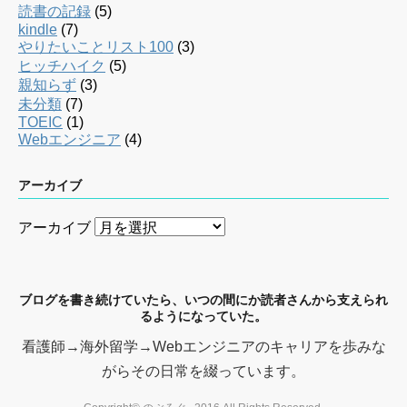
読書の記録
(5)
kindle
(7)
やりたいことリスト100
(3)
ヒッチハイク
(5)
親知らず
(3)
未分類
(7)
TOEIC
(1)
Webエンジニア
(4)
アーカイブ
アーカイブ
ブログを書き続けていたら、いつの間にか読者さんから支えられ
るようになっていた。
看護師→海外留学→Webエンジニアのキャリアを歩みな
がらその日常を綴っています。