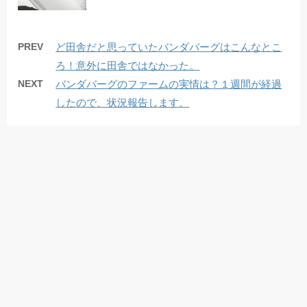
PREV
ど田舎だと思っていたバンダバーグはこんなとこ
ろ！意外に田舎ではなかった。
NEXT
バンダバーグのファームの実情は？１週間が経過
したので、状況報告します。