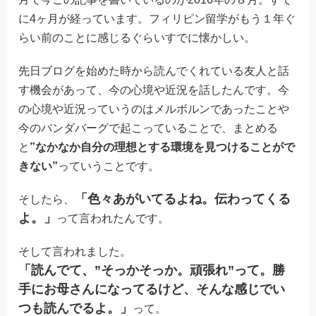
に4ヶ月が経っています。フィリピン留学がもう１年ぐ
らい前のことに感じるぐらいすでに懐かしい。
先日ブログを始めた時から読んでくれている友人と話
す機会があって、今の心境や近況を話したんです。今
の心境や近況っていうのはメルボルンであったことや
今のバンダバーグで起こっていることで、まとめる
と
”なかなか自分の理想とする環境を見つけることがで
きない”
っていうことです。
「色々あがいてるよね。伝わってくる
そしたら、
よ。」
って言われたんです。
そして言われました。
「読んでて、”そっかそっか。頑張れ”って。勝
手にお母さんになってるけど、そんな感じでい
つも読んでるよ。」
って。