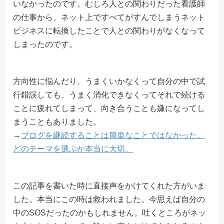
いなかったのです。むしろ人との関わりだった看護師
の仕事から、ネット上ですべてがすんでしまうネット
ビジネスに転換したことで人との関わりがなくなって
しまったのです。
方向性に悩んだり、うまくいかなくって自分の中で試
行錯誤しても、うまく消化できなくってそれで続ける
ことに疲れてしまって、向き合うことも嫌になってし
まうこともありました。
→
ブログを継続することは簡単なことではなかった。
どのテーマを選ぶか本当に大切。
この記事を書いた時に直接声をかけてくれた方がいま
した。本当にこの時は救われました。今思えば自分の
中のSOSだったのかもしれません。吐くところがネッ