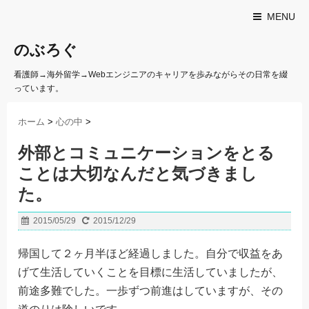
MENU
のぶろぐ
看護師→海外留学→Webエンジニアのキャリアを歩みながらその日常を綴
っています。
ホーム
>
心の中
>
外部とコミュニケーションをとる
ことは大切なんだと気づきまし
た。
2015/05/29
2015/12/29
帰国して２ヶ月半ほど経過しました。自分で収益をあ
げて生活していくことを目標に生活していましたが、
前途多難でした。一歩ずつ前進はしていますが、その