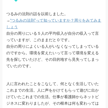
つるみの法則の話を以前しました。
→
“つるみの法則”って知っていますか？周りをみてみま
しょう
自分の周りにいる５人の平均収入が自分の収入って言
っていますが、このままだと０です。
自分の周りによくいる人がいなくなってしまっている
のですから。環境を変えたいって言って環境を変える
先を探していたけど、その目的地すら見失ってしまっ
ていたのです。
人に言われたことをこなして、何となく生活していた
これまでの生活。人に声をかけてもらって遊びに出か
けていたこれまでの生活。仕事が看護師からネットビ
ジネスに変わりましたが、その根本は何も変わっては