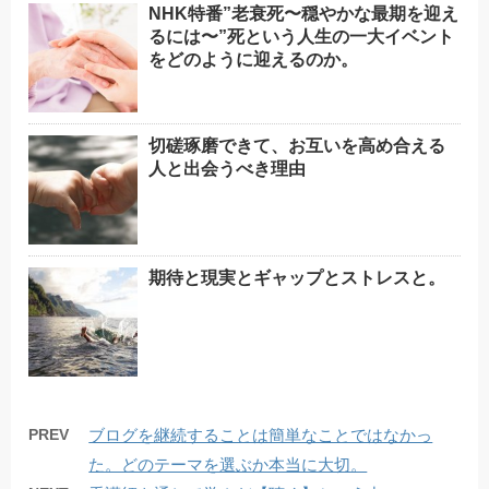
NHK特番”老衰死〜穏やかな最期を迎え
るには〜”死という人生の一大イベント
をどのように迎えるのか。
切磋琢磨できて、お互いを高め合える
人と出会うべき理由
期待と現実とギャップとストレスと。
PREV
ブログを継続することは簡単なことではなかっ
た。どのテーマを選ぶか本当に大切。