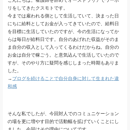
こんにちは。看護師を辞めてオーストラリアでワーホ
リをしてきたクスモトです。
今までは雇われる側として生活していて、決まった日
にちに給料としてお金が入ってきていたので、給料日
を目標に生活していたのですが、今の生活になってか
らは毎日が給料日です。自分のあげれた収益がそのま
ま自分の収入として入ってくるわけだからね。自分の
お金は自分で稼ごう。と意気込んで生活していたので
すが、そのやり方に疑問を感じしまった時期もありま
した。
→
ブログを続けることで自分自身に対して生まれた違
和感
そんな私でしたが、今回対人でのコミュニケーション
の場を更に増やす目的で活動幅を拡げていくことにし
ました。今回はその理由についてです。