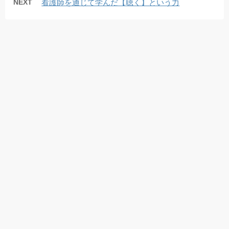
NEXT
看護師を通じて学んだ【聴く】という力