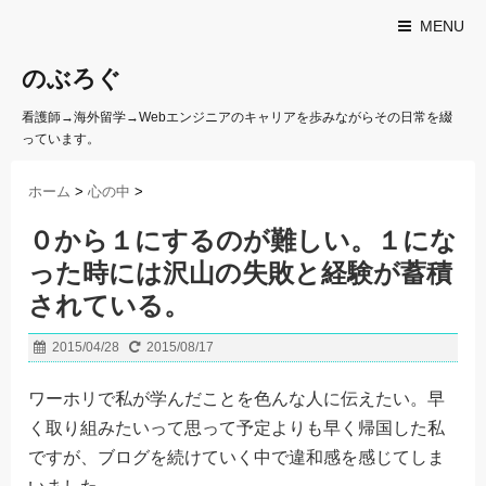
MENU
のぶろぐ
看護師→海外留学→Webエンジニアのキャリアを歩みながらその日常を綴
っています。
ホーム
>
心の中
>
０から１にするのが難しい。１にな
った時には沢山の失敗と経験が蓄積
されている。
2015/04/28
2015/08/17
ワーホリで私が学んだことを色んな人に伝えたい。早
く取り組みたいって思って予定よりも早く帰国した私
ですが、ブログを続けていく中で違和感を感じてしま