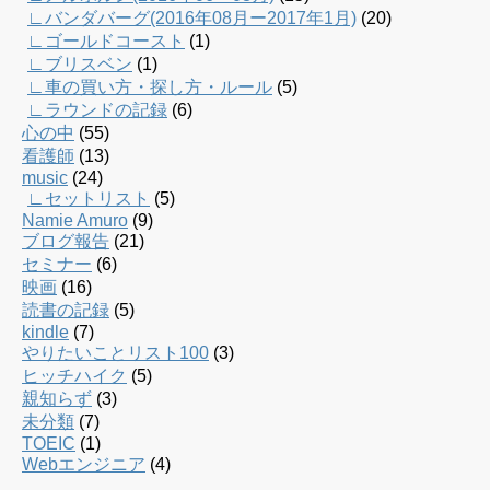
∟バンダバーグ(2016年08月ー2017年1月)
(20)
∟ゴールドコースト
(1)
∟ブリスベン
(1)
∟車の買い方・探し方・ルール
(5)
∟ラウンドの記録
(6)
心の中
(55)
看護師
(13)
music
(24)
∟セットリスト
(5)
Namie Amuro
(9)
ブログ報告
(21)
セミナー
(6)
映画
(16)
読書の記録
(5)
kindle
(7)
やりたいことリスト100
(3)
ヒッチハイク
(5)
親知らず
(3)
未分類
(7)
TOEIC
(1)
Webエンジニア
(4)