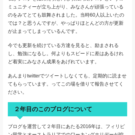
ミュニティーが立ち上がり、みなさんが頑張っている
のをみてとても鼓舞されました。当時60人以上いたの
では？と思うんですが、やっぱりほとんどの方が更新
が止まってしまっているんです。
今でも更新を続けている方達を見ると、励まされる
し、勉強になるし。何よりもスピードに差はあるけれ
ど着実にみなさん成果をあげれています。
あんまりtwitterでツイートしなくても、定期的に読ませ
てもらっています。ってこの場を借りて報告させてく
ださい。
２年目のこのブログについて
ブログを運営して２年目にあたる2016年は、フィリピ
ン留学とオーストラリアでのワーキングホリデーが控