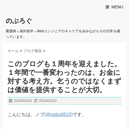
MENU
のぶろぐ
看護師→海外留学→Webエンジニアのキャリアを歩みながらその日常を綴
っています。
ホーム
>
ブログ報告
>
このブログも１周年を迎えました。
１年間で一番変わったのは、お金に
対する考え方。乞うのではなくまず
は価値を提供することが大切。
2016/03/10
2016/03/10
こんにちは。ノブ
(@nobu0810)
です。