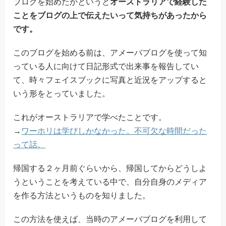
ブログを始めたかというと
オーストラリアで経験した
ことをブログの上で伝えたいって気持ちがあったから
です。
このブログを始める前は、アメーバブログを使って知
っている人に向けて日記形式で出来事を報告してい
て、時々フェイスブックに写真と近況をアップすると
いう形をとっていました。
これがオーストラリアで学べたことです。
→
ワーホリは学びしかなかった。不可欠な時間だった
って話。
帰国する２ヶ月前ぐらいから、帰国してからどうしよ
うということを考えている中で、自分自身のメディア
を作る方法というものを知りました。
この方法を使えば、当時のアメーバブログを利用して