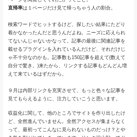
直帰率
は１ページだけ見て帰っちゃう人の割合。
検索ワードでヒットするけど、探したい結果にたどり
着かなかったんだと思うんだよね。ニーズに応えられ
てないんじゃないかなって。記事の最後に関連記事を
載せるプラグインを入れているんだけど、それだけじ
ゃ不十分なのかも。記事数も150記事を超えて(数えて
自分で驚き。)来たから、リンクする記事もどんどん増
えて来ているはずだから。
９月は内部リンクを充実させて、もっと色々な記事を
見てもらえるように、注力していこうと思います。
収益化に関して、他のところでサイトを作り出したけ
ど、全然進んでいません。全然アクセスが集まらなく
って、最初ってこんなに見られないものだっけ？とや