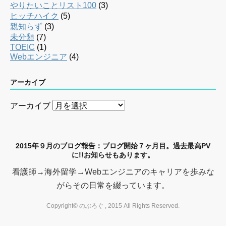
やりたいことリスト100
(3)
ヒッチハイク
(5)
親知らず
(3)
未分類
(7)
TOEIC
(1)
Webエンジニア
(4)
アーカイブ
アーカイブ
2015年９月のブログ報告：ブログ開始７ヶ月目。過去最高PV
に!!お知らせもあります。
看護師→海外留学→Webエンジニアのキャリアを歩みな
がらその日常を綴っています。
Copyright© のぶろぐ , 2015 All Rights Reserved.