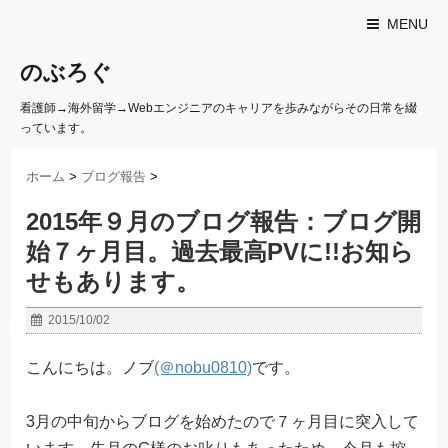
MENU
のぶろぐ
看護師→海外留学→Webエンジニアのキャリアを歩みながらその日常を綴
っています。
ホーム
>
ブログ報告
>
2015年９月のブログ報告：ブログ開
始７ヶ月目。過去最高PVに!!お知ら
せもあります。
2015/10/02
こんにちは。ノブ
(＠nobu0810)
です。
3月の中旬からブログを始めたので７ヶ月目に突入して