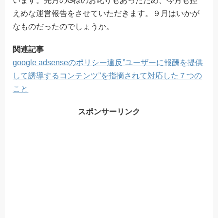
います。先月のG様のお叱りもあったため、今月も控
えめな運営報告をさせていただきます。９月はいかが
なものだったのでしょうか。
関連記事
google adsenseのポリシー違反”ユーザーに報酬を提供
して誘導するコンテンツ”を指摘されて対応した７つの
こと
スポンサーリンク