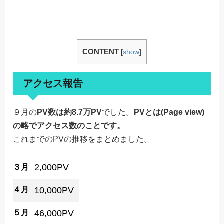
CONTENT
[
show
]
アクセス報告
９月の
PV数は約8.7万PV
でした。
PVとは(Page view)
の略でアクセス数のことです。
これまでのPVの推移をまとめました。
2,000PV
３月
４月
10,000PV
５月
46,000PV