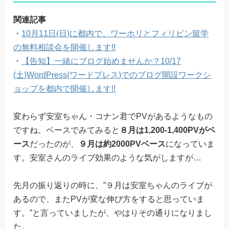
関連記事
・
10月11日(日)に都内で、ワーホリとフィリピン留学
の無料相談会を開催します!!
・
【告知】一緒にブログ始めませんか？10/17
(土)WordPress(ワードプレス)でのブログ開設ワークシ
ョップを都内で開催します!!
変わらず安室ちゃん・コナン君でPVがあるようなもの
ですね。ベースでみてみると
８月は1,200-1,400PVがベ
ース
だったのが、
９月は約2000PVベース
になっていま
す。安室さんのライブ効果のような気がしますが…
先月の振り返りの時に、”９月は安室ちゃんのライブが
あるので、またPVが変な伸び方をすると思っていま
す。”と言っていましたが、やはりその通りになりまし
た。