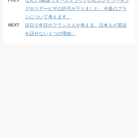
PREV
なんと!!郵送でオーストラリアのセカンドワーキン
グホリデービザの許可が下りました。今後のプラ
ンについて考えます。
NEXT
訪日５年目のフランス人が考える、日本人が英語
を話せない１つの理由。