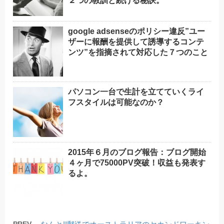
２つの教訓と続ける秘訣。
google adsenseのポリシー違反”ユー
ザーに報酬を提供して誘導するコンテ
ンツ”を指摘されて対応した７つのこと
パソコン一台で生計を立てていくライ
フスタイルは可能なのか？
2015年６月のブログ報告：ブログ開始
４ヶ月で75000PV突破！収益も発表す
るよ。