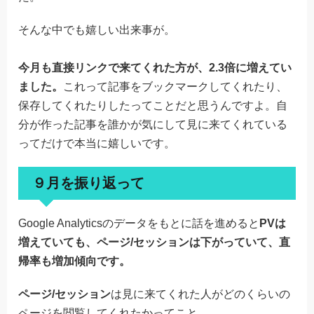
そんな中でも嬉しい出来事が。
今月も直接リンクで来てくれた方が、2.3倍に増えてい
ました。
これって記事をブックマークしてくれたり、
保存してくれたりしたってことだと思うんですよ。自
分が作った記事を誰かが気にして見に来てくれている
ってだけで本当に嬉しいです。
９月を振り返って
Google Analyticsのデータをもとに話を進めると
PVは
増えていても、ページ/セッションは下がっていて、直
帰率も増加傾向です。
ページ/セッション
は見に来てくれた人がどのくらいの
ページを閲覧してくれたかってこと。