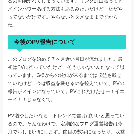
る気を削がれてしまっています。リンク沢山貼ってド
メインパワーあげる方法もあるみたいだけど。ただや
ってないだけです。やらないとダメなままですから
ね。
今後のPV報告について
このブログを始めて７ヶ月近い月日が流れました。最
初はPVに拘っていたけど、そうじゃないんだなって思
っています。G様からの通知が来るまでは収益も載せ
ていたけど、今は収益を載せるのを控えていて、PVの
報告がメインになっていて。PVこれだけだぜー！イエ
ーイ！！じゃなくて。
PV増やしたいなら、トレンドで書けばいいと思ってい
るので。そんなわけで、定期的なブログ運営報告は今
月でおしまい!!にします。節目の数字になったり、収益