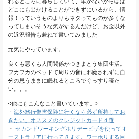
れるところに暮らしていて、車がないからほぼ
どこにも出かけることができずにいるから、情
報！っていうものよりもネタってものが多くな
ってしまいそうな気がするんだけど、お金以外
の近況報告も兼ねて書いてみました。
元気にやっています。
良くも悪くも人間関係がつきまとう集団生活。
フカフカのベッドで周りの音に邪魔されずに自
分の思うままに眠れるところでぐっすり寝た
い。。。
<他にもこんなこと書いています。>
・
海外旅行傷害保険に行くなら必ず所持してお
きたい。オススメのクレジットカード４選
・
セカンドワーキングホリデービザを使ってオ
ーストラリアに行ってきます。ワーホリする目