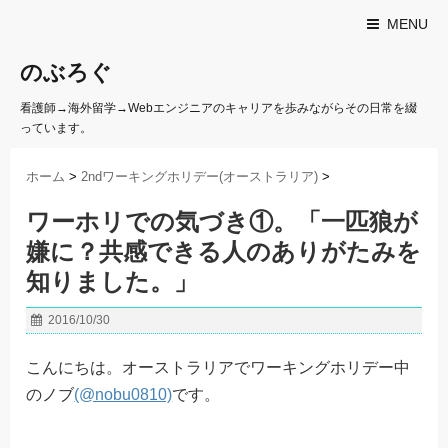
MENU
のぶろぐ
看護師→海外留学→Webエンジニアのキャリアを歩みながらその日常を綴
っています。
ホーム
>
2ndワーキングホリデー(オーストラリア)
>
ワーホリでの気づき①。「一匹狼が
嫌に？共感できる人のありがたみを
知りました。」
2016/10/30
こんにちは。オーストラリアでワーキングホリデー中
のノブ
(@nobu0810)
です。