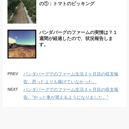
の①：トマトのピッキング
バンダバーグのファームの実情は？１
週間が経過したので、状況報告しま
す。
PREV
バンダバーグでのファーム生活２ヶ月目の収支報
告。思ったよりも稼げていなかった。
NEXT
バンダバーグでのファーム生活３ヶ月目の収支報
告。"やっと車が買えるようになりました。"