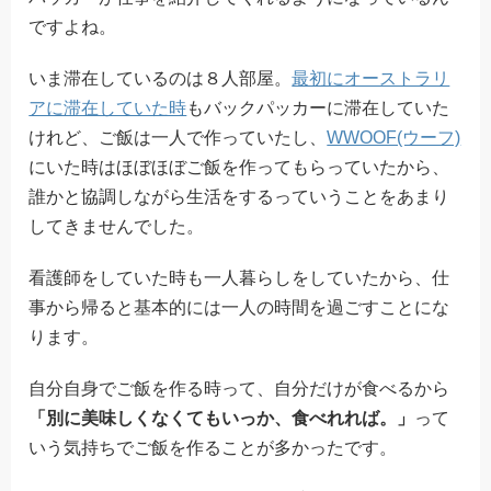
ですよね。
いま滞在しているのは８人部屋。
最初にオーストラリ
アに滞在していた時
もバックパッカーに滞在していた
けれど、ご飯は一人で作っていたし、
WWOOF(ウーフ)
にいた時はほぼほぼご飯を作ってもらっていたから、
誰かと協調しながら生活をするっていうことをあまり
してきませんでした。
看護師をしていた時も一人暮らしをしていたから、仕
事から帰ると基本的には一人の時間を過ごすことにな
ります。
自分自身でご飯を作る時って、自分だけが食べるから
「別に美味しくなくてもいっか、食べれれば。」
って
いう気持ちでご飯を作ることが多かったです。