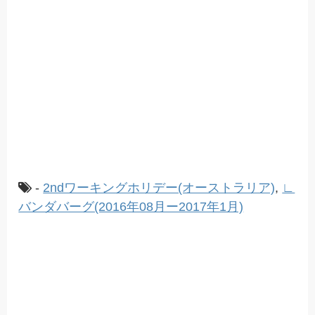
-
2ndワーキングホリデー(オーストラリア)
,
∟
バンダバーグ(2016年08月ー2017年1月)