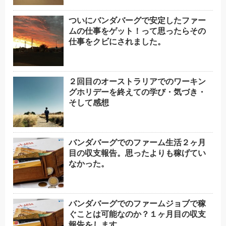
ついにバンダバーグで安定したファー
ムの仕事をゲット！って思ったらその
仕事をクビにされました。
２回目のオーストラリアでのワーキン
グホリデーを終えての学び・気づき・
そして感想
バンダバーグでのファーム生活２ヶ月
目の収支報告。思ったよりも稼げてい
なかった。
バンダバーグでのファームジョブで稼
ぐことは可能なのか？１ヶ月目の収支
報告をします。