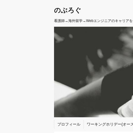
のぶろぐ
看護師→海外留学→Webエンジニアのキャリア
プロフィール
ワーキングホリデー(オース