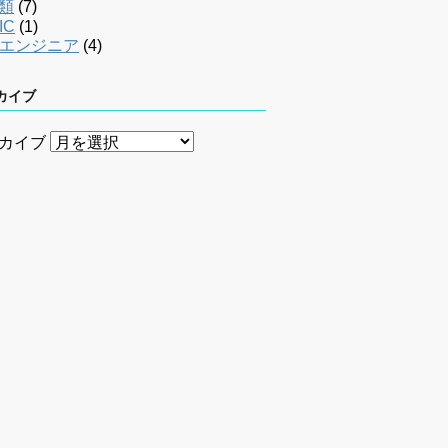
類
(7)
IC
(1)
bエンジニア
(4)
カイブ
カイブ