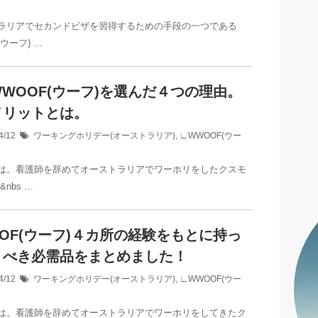
ラリアでセカンドビザを習得するための手段の一つである
(ウーフ) …
WOOF(ウーフ)を選んだ４つの理由。
メリットとは。
4/12
ワーキングホリデー(オーストラリア)
,
∟WWOOF(ウー
は。看護師を辞めてオーストラリアでワーホリをしたクスモ
&nbs …
OF(ウーフ)４カ所の経験をもとに持っ
くべき必需品をまとめました！
4/12
ワーキングホリデー(オーストラリア)
,
∟WWOOF(ウー
は。看護師を辞めてオーストラリアでワーホリをしてきたク