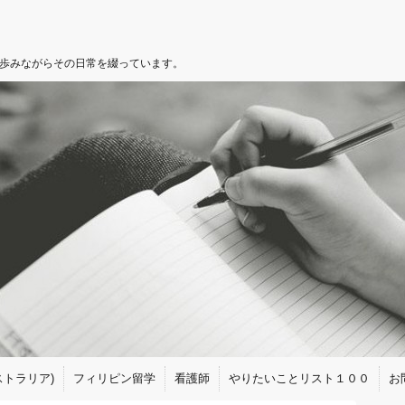
を歩みながらその日常を綴っています。
トラリア)
フィリピン留学
看護師
やりたいことリスト１００
お