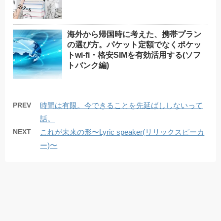
海外から帰国時に考えた、携帯プラン
の選び方。パケット定額でなくポケッ
トwi-fi・格安SIMを有効活用する(ソフ
トバンク編)
PREV
時間は有限。今できることを先延ばししないって
話。
NEXT
これが未来の形〜Lyric speaker(リリックスピーカ
ー)〜