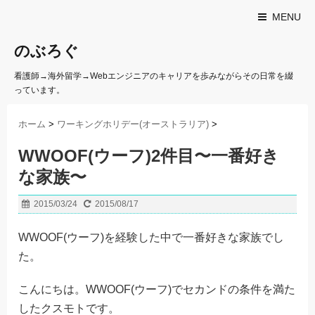
MENU
のぶろぐ
看護師→海外留学→Webエンジニアのキャリアを歩みながらその日常を綴
っています。
ホーム
>
ワーキングホリデー(オーストラリア)
>
WWOOF(ウーフ)2件目〜一番好き
な家族〜
2015/03/24
2015/08/17
WWOOF(ウーフ)を経験した中で一番好きな家族でし
た。
こんにちは。WWOOF(ウーフ)でセカンドの条件を満た
したクスモトです。