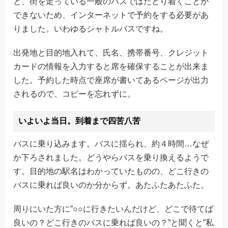
と、街を走っている一般のバスではたどり着くことが
できないため、インターネットで予約をする必要があ
りました。いわゆるシャトルバスですね。
出発地と目的地入れて、氏名、携帯番号、クレジット
カードの情報を入力すると席を確保することが出来ま
した。予約した時点で座席が書いてあるページが出力
されるので、コピーを忘れずに。
いよいよ当日。到着まで四苦八苦
バスに乗り込みます。バスに揺られ、約４時間…なぜ
か下ろされました。どうやらバスを乗り換えるようで
す。目的地の駅名はわかっていたものの、どこ行きの
バスに乗れば良いのか分からず。あたふたあたふた。
周りにいた方に”○○に行きたいんだけど、どこで待てば
良いの？どこ行きのバスに乗れば良いの？”と聞くと”私