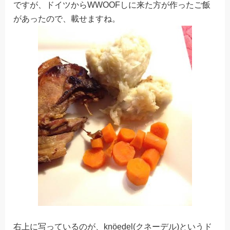
ですが、ドイツからWWOOFしに来た方が作ったご飯
があったので、載せますね。
右上に写っているのが、knöedel(クネーデル)というド