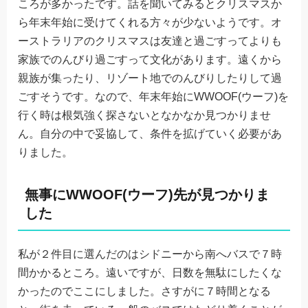
ころが多かったです。話を聞いてみるとクリスマスか
ら年末年始に受けてくれる方々が少ないようです。オ
ーストラリアのクリスマスは友達と過ごすってよりも
家族でのんびり過ごすって文化があります。遠くから
親族が集ったり、リゾート地でのんびりしたりして過
ごすそうです。なので、年末年始にWWOOF(ウーフ)を
行く時は根気強く探さないとなかなか見つかりませ
ん。自分の中で妥協して、条件を拡げていく必要があ
りました。
無事にWWOOF(ウーフ)先が見つかりま
した
私が２件目に選んだのはシドニーから南へバスで７時
間かかるところ。遠いですが、日数を無駄にしたくな
かったのでここにしました。さすがに７時間となる