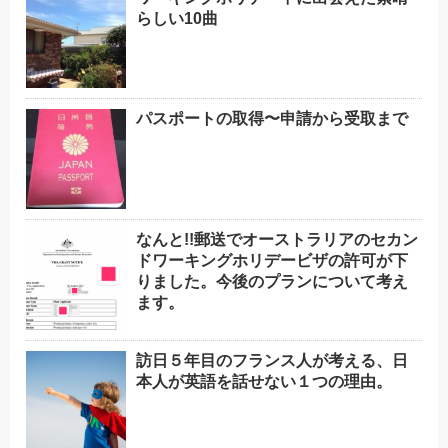
らしい10曲
パスポートの取得〜申請から受取まで
なんと!!郵送でオーストラリアのセカン
ドワーキングホリデービザの許可が下
りました。今後のプランについて考え
ます。
訪日５年目のフランス人が考える、日
本人が英語を話せない１つの理由。