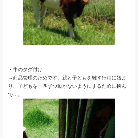
・牛のタグ付け
→商品管理のためです。親と子どもを離す行程に始ま
り、子どもを一匹ずつ動かないようにするために挟ん
で…。