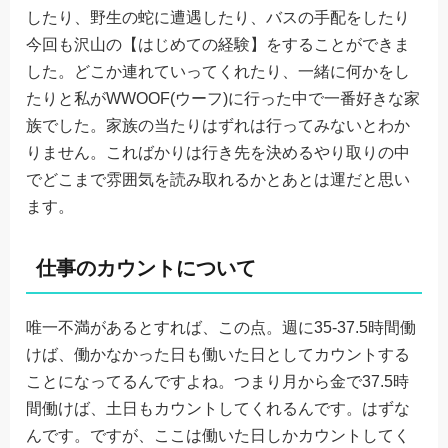
したり、野生の蛇に遭遇したり、バスの手配をしたり
今回も沢山の【はじめての経験】をすることができま
した。どこか連れていってくれたり、一緒に何かをし
たりと私がWWOOF(ウーフ)に行った中で一番好きな家
族でした。家族の当たりはずれは行ってみないとわか
りません。こればかりは行き先を決めるやり取りの中
でどこまで雰囲気を読み取れるかとあとは運だと思い
ます。
仕事のカウントについて
唯一不満があるとすれば、この点。週に35-37.5時間働
けば、働かなかった日も働いた日としてカウントする
ことになってるんですよね。つまり月から金で37.5時
間働けば、土日もカウントしてくれるんです。はずな
んです。ですが、ここは働いた日しかカウントしてく