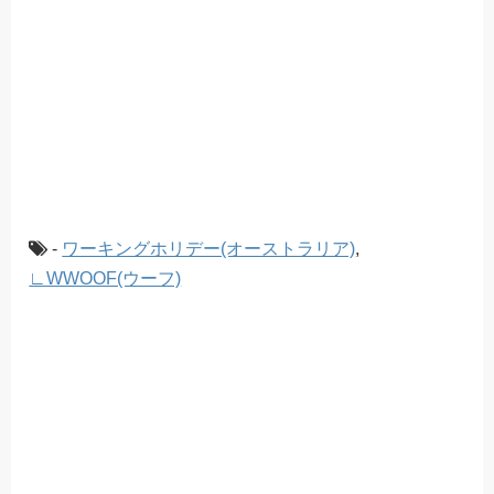
-
ワーキングホリデー(オーストラリア)
,
∟WWOOF(ウーフ)