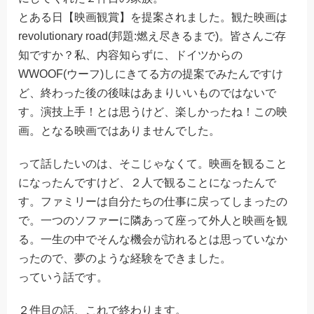
とある日【映画観賞】を提案されました。観た映画は
revolutionary road(邦題:燃え尽きるまで)。皆さんご存
知ですか？私、内容知らずに、ドイツからの
WWOOF(ウーフ)しにきてる方の提案でみたんですけ
ど、終わった後の後味はあまりいいものではないで
す。演技上手！とは思うけど、楽しかったね！この映
画。となる映画ではありませんでした。
って話したいのは、そこじゃなくて。映画を観ること
になったんですけど、２人で観ることになったんで
す。ファミリーは自分たちの仕事に戻ってしまったの
で。一つのソファーに隣あって座って外人と映画を観
る。一生の中でそんな機会が訪れるとは思っていなか
ったので、夢のような経験をできました。
っていう話です。
２件目の話、これで終わります。