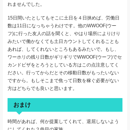
れませんでした。
15日間いたとしてもそこに土日を４日挟めば、労働日
数は11日になっちゃうわけです。他のWWOOF(ウー
フ)に行った友人の話を聞くと、やはり場所によりけり
みたいで働かなくても土日カウントしてくれることも
あれば、してくれないところもあるみたいで。もし、
ワーホリの残り日数がギリギリでWWOOF(ウーフ)でセ
カンドビザをとろうとしている方はこの点注意してく
ださい。行ってからだとその移動日数がもったいない
ですから。もしそこまで焦って日数を稼ぐ必要がない
方はどちらでも良いと思います。
おまけ
時間があれば、何か提案してくれて、退屈しないよう
にしてくれた２件目の家族。