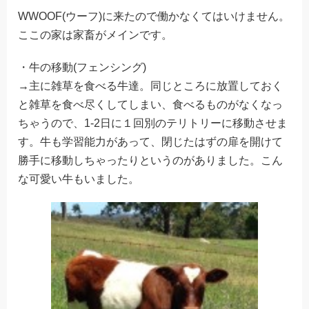
WWOOF(ウーフ)に来たので働かなくてはいけません。
ここの家は家畜がメインです。
・牛の移動(フェンシング)
→主に雑草を食べる牛達。同じところに放置しておく
と雑草を食べ尽くしてしまい、食べるものがなくなっ
ちゃうので、1-2日に１回別のテリトリーに移動させま
す。牛も学習能力があって、閉じたはずの扉を開けて
勝手に移動しちゃったりというのがありました。こん
な可愛い牛もいました。