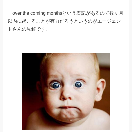
・over the coming monthsという表記があるので数ヶ月
以内に起こることが有力だろうというのがエージェン
トさんの見解です。