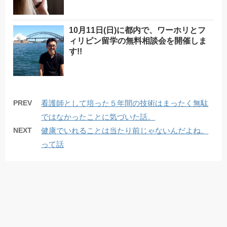
10月11日(日)に都内で、ワーホリとフ
ィリピン留学の無料相談会を開催しま
す!!
PREV
看護師として培った５年間の技術はまったく無駄
ではなかったことに気づいた話。
NEXT
健康でいれることは当たり前じゃないんだよね。
って話