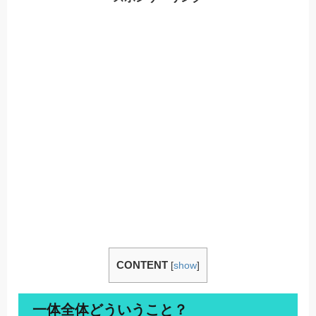
CONTENT
[
show
]
一体全体どういうこと？