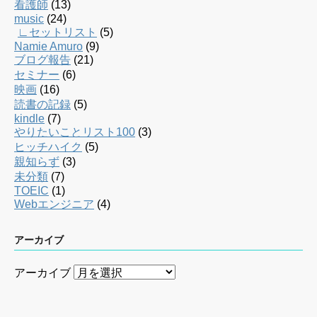
看護師
(13)
music
(24)
∟セットリスト
(5)
Namie Amuro
(9)
ブログ報告
(21)
セミナー
(6)
映画
(16)
読書の記録
(5)
kindle
(7)
やりたいことリスト100
(3)
ヒッチハイク
(5)
親知らず
(3)
未分類
(7)
TOEIC
(1)
Webエンジニア
(4)
アーカイブ
アーカイブ