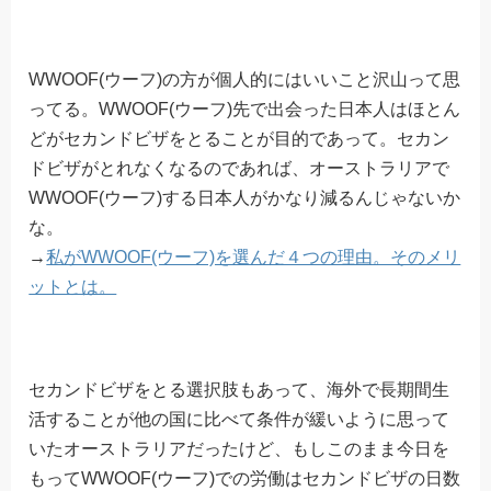
WWOOF(ウーフ)の方が個人的にはいいこと沢山って思
ってる。WWOOF(ウーフ)先で出会った日本人はほとん
どがセカンドビザをとることが目的であって。セカン
ドビザがとれなくなるのであれば、オーストラリアで
WWOOF(ウーフ)する日本人がかなり減るんじゃないか
な。
→
私がWWOOF(ウーフ)を選んだ４つの理由。そのメリ
ットとは。
セカンドビザをとる選択肢もあって、海外で長期間生
活することが他の国に比べて条件が緩いように思って
いたオーストラリアだったけど、もしこのまま今日を
もってWWOOF(ウーフ)での労働はセカンドビザの日数