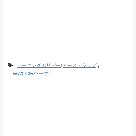
-
ワーキングホリデー(オーストラリア)
,
∟WWOOF(ウーフ)