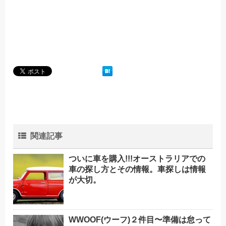
関連記事
ついに車を購入!!!オーストラリアでの
車の探し方とその情報。車探しは情報
が大切。
WWOOF(ウーフ)２件目〜準備は怠って