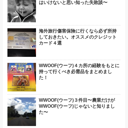
はいけないと思い知った失敗談〜
海外旅行傷害保険に行くなら必ず所持
しておきたい。オススメのクレジット
カード４選
WWOOF(ウーフ)４カ所の経験をもとに
持って行くべき必需品をまとめまし
た！
WWOOF(ウーフ)３件目〜農業だけが
WWOOF(ウーフ)じゃないと知りまし
た〜