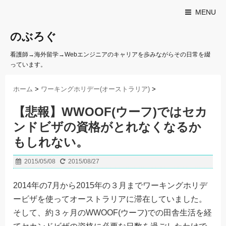
MENU
のぶろぐ
看護師→海外留学→Webエンジニアのキャリアを歩みながらその日常を綴
っています。
ホーム
>
ワーキングホリデー(オーストラリア)
>
【悲報】WWOOF(ウーフ)ではセカ
ンドビザの資格がとれなくなるか
もしれない。
2015/05/08
2015/08/27
2014年の7月から2015年の３月までワーキングホリデ
ービザを使ってオーストラリアに滞在していました。
そして、約３ヶ月のWWOOF(ウーフ)での田舎生活を経