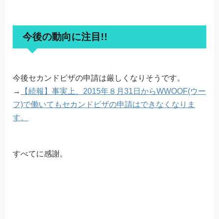
今後の動向に注目!!
今後セカンドビザの申請は厳しくなりそうです。
→
【続報】事実上、2015年８月31日からWWOOF(ウー
フ)で働いてもセカンドビザの申請はできなくなりま
す。
すべてに感謝。