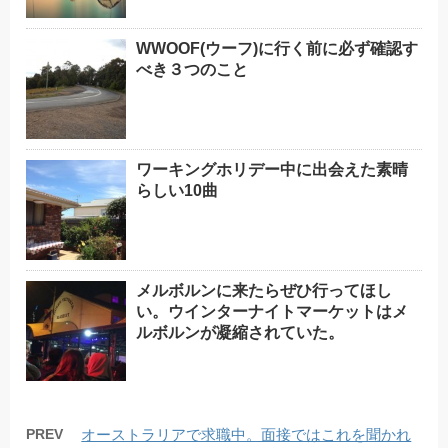
WWOOF(ウーフ)に行く前に必ず確認す
べき３つのこと
ワーキングホリデー中に出会えた素晴
らしい10曲
メルボルンに来たらぜひ行ってほし
い。ウインターナイトマーケットはメ
ルボルンが凝縮されていた。
PREV
オーストラリアで求職中。面接ではこれを聞かれ