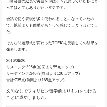
日常会話の延長で英語を伸ばそうと思っていた私にと
ってはとてもありがたい変更です。
会話で使う表現が多く使われることになっていたの
で、以前よりも簡単かも？って感じてしまうほどでし
た。
そんな問題形式が変わったTOEICを受験しての結果を
発表します。
2016/06/26
リスニング:395点(前回より55点アップ)
リーディング:340点(前回より120点アップ)
合計:735点(前回より165点アップ)
文句なしでフィリピン留学前よりも力をつける
ことに成功しました。