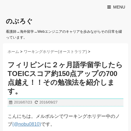
MENU
のぶろぐ
看護師→海外留学→Webエンジニアのキャリアを歩みながらその日常を綴
っています。
ホーム
>
ワーキングホリデー(オーストラリア)
>
フィリピンに２ヶ月語学留学したら
TOEICスコア約150点アップの700
点越え！！その勉強法を紹介しま
す。
2016/07/23
2016/09/27
こんにちは。メルボルンでワーキングホリデー中のノ
ブ
(@nobu0810)
です。