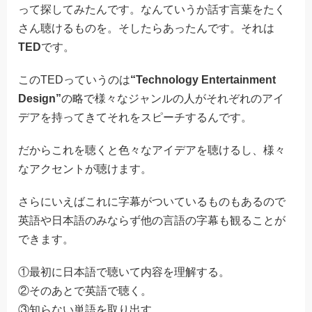
って探してみたんです。なんていうか話す言葉をたく
さん聴けるものを。そしたらあったんです。それは
TED
です。
このTEDっていうのは
“Technology Entertainment
Design”
の略で様々なジャンルの人がそれぞれのアイ
デアを持ってきてそれをスピーチするんです。
だからこれを聴くと色々なアイデアを聴けるし、様々
なアクセントが聴けます。
さらにいえばこれに字幕がついているものもあるので
英語や日本語のみならず他の言語の字幕も観ることが
できます。
①最初に日本語で聴いて内容を理解する。
②そのあとで英語で聴く。
③知らない単語を取り出す。