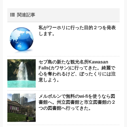
関連記事
私がワーホリに行った目的２つを発表
します。
セブ島の新たな観光名所Kawasan
Falls(カワサン)に行ってきた。綺麗で
心を奪われるけど、ぼったくりには注
意しよう。
メルボルンで無料のwi-fiを使うなら図
書館へ。州立図書館と市立図書館の２
つの図書館へ行ってきた。