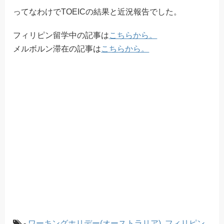
ってなわけでTOEICの結果と近況報告でした。
フィリピン留学中の記事は
こちらから。
メルボルン滞在の記事は
こちらから。
-
ワーキングホリデー(オーストラリア)
,
フィリピン