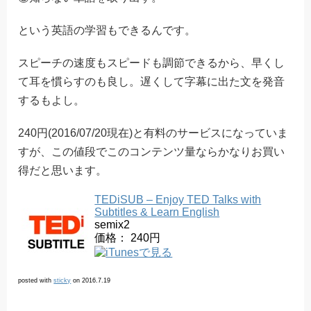
という英語の学習もできるんです。
スピーチの速度もスピードも調節できるから、早くし
て耳を慣らすのも良し。遅くして字幕に出た文を発音
するもよし。
240円(2016/07/20現在)と有料のサービスになっていま
すが、この値段でこのコンテンツ量ならかなりお買い
得だと思います。
TEDiSUB – Enjoy TED Talks with
Subtitles & Learn English
semix2
価格： 240円
posted with
sticky
on 2016.7.19