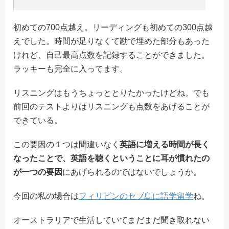
初めての700点越え。リーディングも初めての300点越
えでした。時間が足りなくて勘で埋めた部分もあった
けれど、自己最高点数を記録することができました。
ラッキーも完全に入ってます。
リスニングはもうちょっととりたかったけどね。でも
前回のテストよりはリスニングも点数をあげることが
できている。
この要因の１つは間違いなく
英語に増える時間が長く
なったことで、英語を聴くということに耳が慣れたの
が一つの要因
にあげられるのではないでしょうか。
今回の私の場合は
フィリピンのセブ島に語学留学
ね。
オーストラリアで生活していてまだまだ聞き取れない