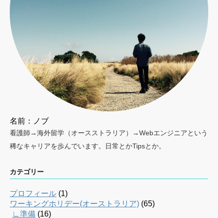
名前：ノブ
看護師→海外留学（オースストラリア）→Webエンジニアという
稀なキャリアを歩んでいます。日常とかTipsとか。
カテゴリー
プロフィール
(1)
ワーキングホリデー(オーストラリア)
(65)
∟準備
(16)