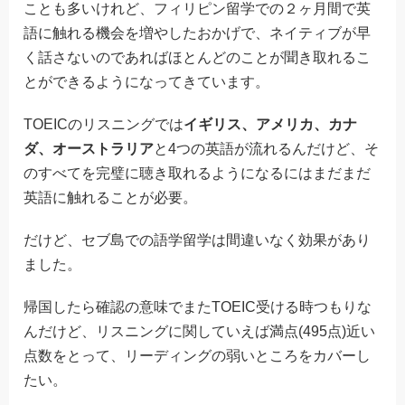
ことも多いけれど、フィリピン留学での２ヶ月間で英
語に触れる機会を増やしたおかげで、ネイティブが早
く話さないのであればほとんどのことが聞き取れるこ
とができるようになってきています。
TOEICのリスニングでは
イギリス、アメリカ、カナ
ダ、オーストラリア
と4つの英語が流れるんだけど、そ
のすべてを完璧に聴き取れるようになるにはまだまだ
英語に触れることが必要。
だけど、セブ島での語学留学は間違いなく効果があり
ました。
帰国したら確認の意味でまたTOEIC受ける時つもりな
んだけど、リスニングに関していえば満点(495点)近い
点数をとって、リーディングの弱いところをカバーし
たい。