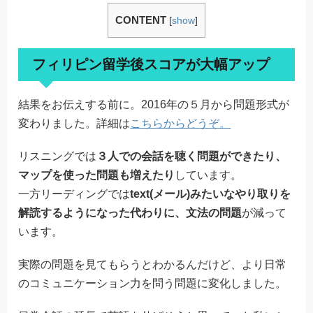
CONTENT
[
show
]
フィリピン留学後スコアが大幅アップ
結果をお伝えする前に。2016年の５月から問題形式が
変わりました。詳細は
こちらからどうぞ。
リスニングでは
３人での会話を聴く問題ができたり、
マップを使った問題も増えたり
しています。
一方リーディングでは
text(メール)みたいなやり取りを
解読するようになった代わりに、文法の問題
が減って
います。
実際の問題を見てもらうとわかるんだけど、より日常
のコミュニケーション力を問う問題に変化しました。