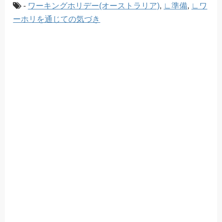
-
ワーキングホリデー(オーストラリア)
,
∟準備
,
∟ワ
ーホリを通じての気づき