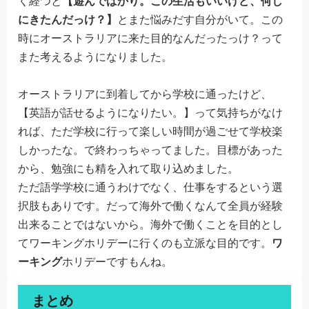
く経つと
【遊んでばかり。この生活もいいけど、何し
にきたんだっけ？】
とまた悩みだす自分がいて。この
時にオーストラリアに来た目的なんだったっけ？って
また考えるようになりました。
オーストラリアに到着してから学校に通ったけど、
【英語が話せるようになりたい。】って気持ちがなけ
れば、ただ学校に行って楽しい時間が過ごせて学校楽
しかったな。で終わっちゃってました。目標があった
から、勉強にも精を入れて取り込めました。
ただ語学学校に通うわけでなく、仕事をするという選
択肢もありです。だって海外で働くなんて全員が経験
出来ることではないから。海外で働くことを目的とし
てワーキングホリデーに行くのも立派な目的です。
ワ
ーキング
ホリデーですもんね。
まとめ