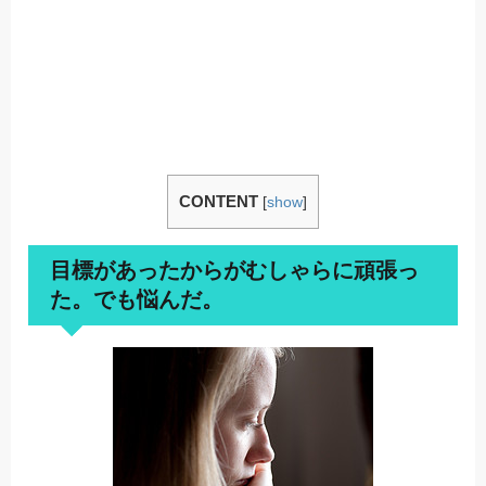
CONTENT
[
show
]
目標があったからがむしゃらに頑張っ
た。でも悩んだ。