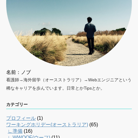
名前：ノブ
看護師→海外留学（オースストラリア）→Webエンジニアという
稀なキャリアを歩んでいます。日常とかTipsとか。
カテゴリー
プロフィール
(1)
ワーキングホリデー(オーストラリア)
(65)
∟準備
(16)
∟WWOOF(ウーフ)
(11)