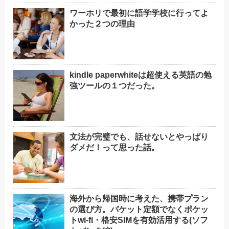
ワーホリで最初に語学学校に行ってよ
かった２つの理由
kindle paperwhiteは超使える英語の勉
強ツールの１つだった。
文法が完璧でも、話せないとやっぱり
ダメだ！って思った話。
海外から帰国時に考えた、携帯プラン
の選び方。パケット定額でなくポケッ
トwi-fi・格安SIMを有効活用する(ソフ