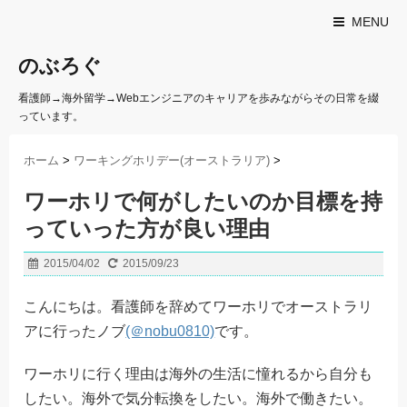
MENU
のぶろぐ
看護師→海外留学→Webエンジニアのキャリアを歩みながらその日常を綴
っています。
ホーム
>
ワーキングホリデー(オーストラリア)
>
ワーホリで何がしたいのか目標を持
っていった方が良い理由
2015/04/02
2015/09/23
こんにちは。看護師を辞めてワーホリでオーストラリ
アに行ったノブ
(＠nobu0810)
です。
ワーホリに行く理由は海外の生活に憧れるから自分も
したい。海外で気分転換をしたい。海外で働きたい。