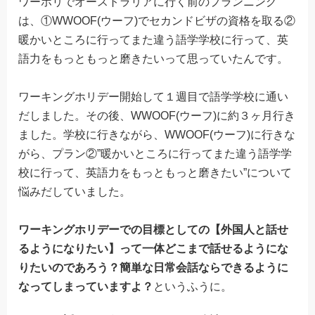
ワーホリでオーストラリアに行く前のプランニング
は、①WWOOF(ウーフ)でセカンドビザの資格を取る②
暖かいところに行ってまた違う語学学校に行って、英
語力をもっともっと磨きたいって思っていたんです。
ワーキングホリデー開始して１週目で語学学校に通い
だしました。その後、WWOOF(ウーフ)に約３ヶ月行き
ました。学校に行きながら、WWOOF(ウーフ)に行きな
がら、プラン②”暖かいところに行ってまた違う語学学
校に行って、英語力をもっともっと磨きたい”について
悩みだしていました。
ワーキングホリデーでの目標としての【外国人と話せ
るようになりたい】って一体どこまで話せるようにな
りたいのであろう？簡単な日常会話ならできるように
なってしまっていますよ？
というふうに。