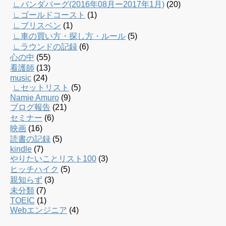
∟バンダバーグ(2016年08月ー2017年1月)
(20)
∟ゴールドコースト
(1)
∟ブリスベン
(1)
∟車の買い方・探し方・ルール
(5)
∟ラウンドの記録
(6)
心の中
(55)
看護師
(13)
music
(24)
∟セットリスト
(5)
Namie Amuro
(9)
ブログ報告
(21)
セミナー
(6)
映画
(16)
読書の記録
(5)
kindle
(7)
やりたいことリスト100
(3)
ヒッチハイク
(5)
親知らず
(3)
未分類
(7)
TOEIC
(1)
Webエンジニア
(4)