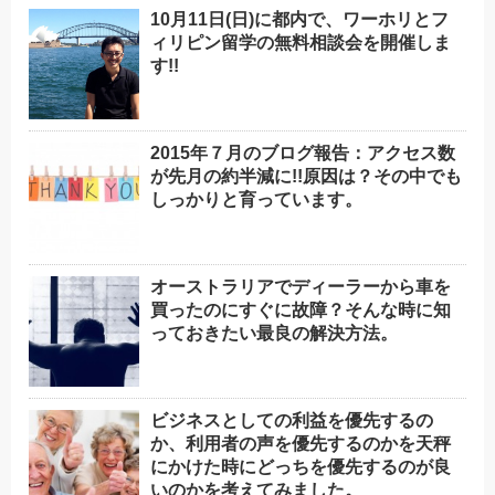
10月11日(日)に都内で、ワーホリとフ
ィリピン留学の無料相談会を開催しま
す!!
2015年７月のブログ報告：アクセス数
が先月の約半減に!!原因は？その中でも
しっかりと育っています。
オーストラリアでディーラーから車を
買ったのにすぐに故障？そんな時に知
っておきたい最良の解決方法。
ビジネスとしての利益を優先するの
か、利用者の声を優先するのかを天秤
にかけた時にどっちを優先するのが良
いのかを考えてみました。