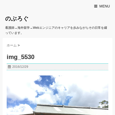
MENU
のぶろぐ
看護師→海外留学→Webエンジニアのキャリアを歩みながらその日常を綴
っています。
ホーム
>
img_5530
2016/12/29