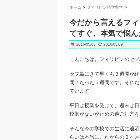
ホーム
>
フィリピン語学留学
>
今だから言えるフィ
てすぐ、本気で悩ん
2016/05/08
2016/05/09
こんにちは。フィリピンのセブ
セブ島にきて早くも３週間が経
間？たった５週間です。それだ
ています。
平日は授業を受けて、週末は日
校則がないがための過ごし方を
そんな今の学校での生活に適応
らいは本当にこれからの２ヶ月