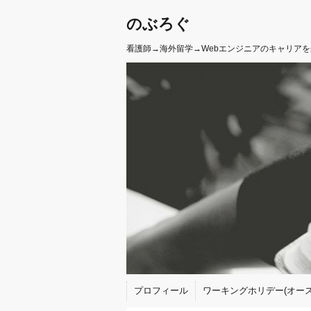
のぶろぐ
看護師→海外留学→Webエンジニアのキャリア
プロフィール
ワーキングホリデー(オース