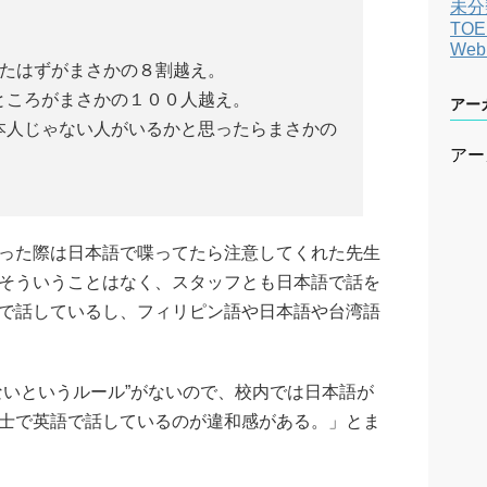
未分
TOE
We
だったはずがまさかの８割越え。
のところがまさかの１００人越え。
アー
日本人じゃない人がいるかと思ったらまさかの
アー
った際は日本語で喋ってたら注意してくれた先生
そういうことはなく、スタッフとも日本語で話を
で話しているし、フィリピン語や日本語や台湾語
ないというルール”がないので、校内では日本語が
士で英語で話しているのが違和感がある。」とま