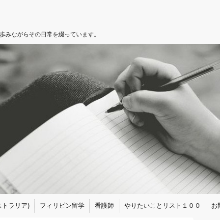
を歩みながらその日常を綴っています。
トラリア)
フィリピン留学
看護師
やりたいことリスト１００
お