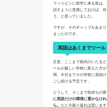
フィリピンに留学に来る前は、
話すように意識しておけば、自
う。と思っていました。
ですが、そのギャップがあまり
まったのです。
英語はあくまでツール
正直、ここまで校内のいたると
ールが厳しい学校に変えた方が
局、今日までその学校に居続け
ごし続ける予定です。
どうして、そこまで気持ちの変
に英語だけの環境に置かなけれ
ら。
だと今振り返れば思います