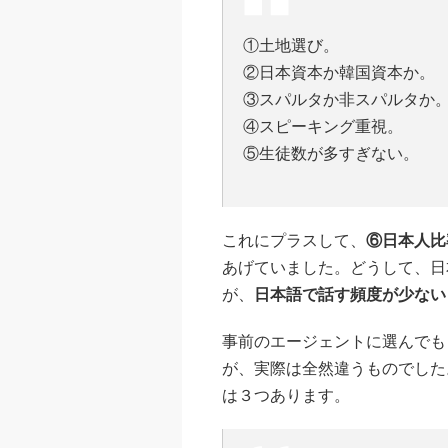
①土地選び。
②日本資本か韓国資本か。
③スパルタか非スパルタか
④スピーキング重視。
⑤生徒数が多すぎない。
これにプラスして、
⑥日本人比
あげていました。どうして、日
が、
日本語で話す頻度が少ない
事前のエージェントに選んでも
が、実際は全然違うものでした
は３つあります。