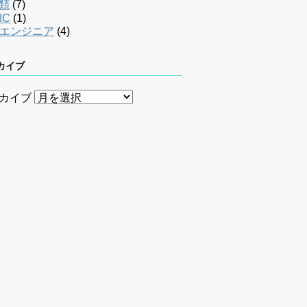
類
(7)
IC
(1)
bエンジニア
(4)
カイブ
カイブ