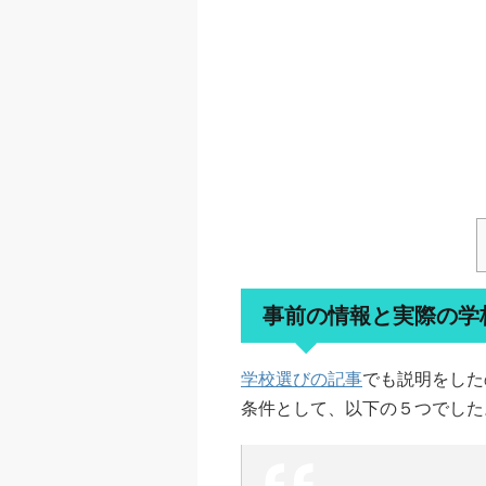
事前の情報と実際の学
学校選びの記事
でも説明をした
条件として、以下の５つでした