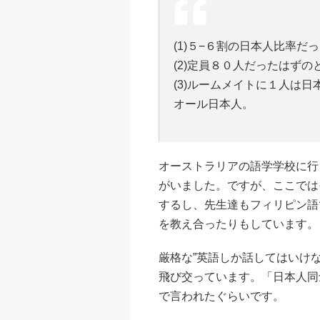
(1)５−６割の日本人比率
(2)定員８０人だったはず
(3)ルームメイトに１人は
オール日本人。
オーストラリア
の語学学校に行
がいました。ですが、ここでは
するし、先生達もフィリピン語
を教え合ったりもしています。
厳格な”英語しか話してはいけ
飛び交っています。「日本人同
で言われたぐらいです。