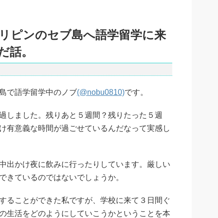
リピンのセブ島へ語学留学に来
だ話。
島で語学留学中のノブ
(@nobu0810)
です。
過しました。残りあと５週間？残りたった５週
け有意義な時間が過ごせているんだなって実感し
中出かけ夜に飲みに行ったりしています。厳しい
できているのではないでしょうか。
することができた私ですが、学校に来て３日間ぐ
の生活をどのようにしていこうかということを本