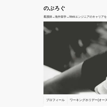
のぶろぐ
看護師→海外留学→Webエンジニアのキャリア
プロフィール
ワーキングホリデー(オース