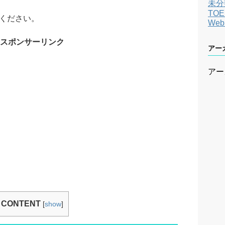
未分
TOE
ください。
We
スポンサーリンク
アー
アー
CONTENT
[
show
]