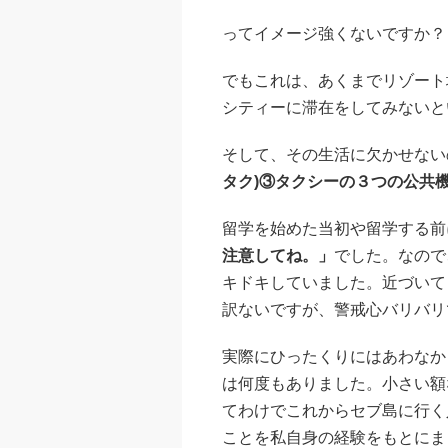
ってイメージ強くないですか？
でもこれは、あくまでリゾート
シティーに滞在をしてみないと
そして、その生活に欠かせない
タク)③タクシーの３つの公共
留学を始めた当初や留学する前
注意してね。」
でした。なので
キドキしていました。近づいて
訳ないですが、警戒心バリバリ
実際にひったくりにはあわなか
は何度もありました。小さい額
てわけでこれからセブ島に行く
ことを私自身の経験をもとにま