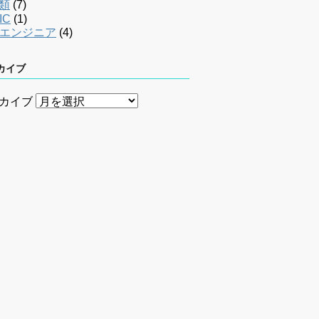
類
(7)
IC
(1)
bエンジニア
(4)
カイブ
カイブ