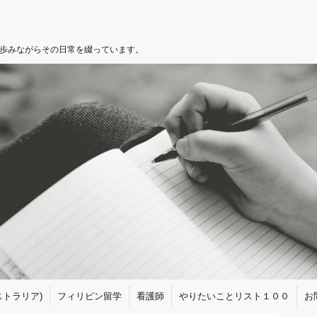
を歩みながらその日常を綴っています。
トラリア)
フィリピン留学
看護師
やりたいことリスト１００
お