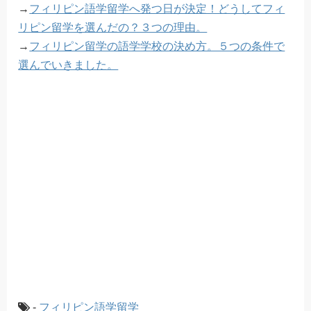
→
フィリピン語学留学へ発つ日が決定！どうしてフィ
リピン留学を選んだの？３つの理由。
→
フィリピン留学の語学学校の決め方。５つの条件で
選んでいきました。
-
フィリピン語学留学