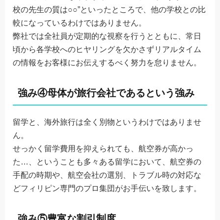
校の先生の質は○○”といったところで、他の学校との比
較になっているわけではありません。
弊社では全社員が定期的な視察を行うとともに、常日
頃から各学校へのヒヤリングを欠かさずリアルタイム
の情報をお客様にお伝えするべく努力を怠りません。
強み④母体が旅行会社であるという強み
留学と、海外旅行は全く別物というわけではありませ
ん。
せっかく留学費用を抑えられても、航空券が高かっ
た…、ということも多々ある留学において、航空券の
手配の時期や、航空会社の選別、トラブル時の対応な
どフィリピン専門のプロ集団がお手伝いを致します。
強み⑤豊富な割引制度