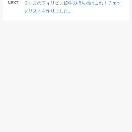
NEXT
２ヶ月のフィリピン留学の持ち物はこれ！チェッ
クリストを作りました。