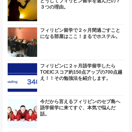
どうしてフィリピン留学を選んだの？
３つの理由。
フィリピン留学で２ヶ月間過ごすこと
になる部屋はここ！まるでホステル。
フィリピンに２ヶ月語学留学したら
TOEICスコア約150点アップの700点越
え！！その勉強法を紹介します。
今だから言えるフィリピンのセブ島へ
語学留学に来てすぐ、本気で悩んだ
話。