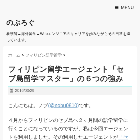
MENU
のぶろぐ
看護師→海外留学→Webエンジニアのキャリアを歩みながらその日常を綴
っています。
ホーム
>
フィリピン語学留学
>
フィリピン留学エージェント「セ
ブ島留学マスター」の６つの強み
2016/03/29
こんにちは。ノブ
(@nobu0810)
です。
４月からフィリピンのセブ島へ２ヶ月間の語学留学に
行くことになっているのですが、私は今回エージェン
トを利用しました。その利用したエージェントが
「セ