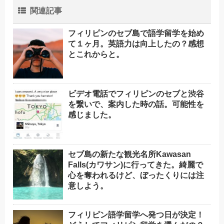
関連記事
フィリピンのセブ島で語学留学を始め
て１ヶ月。英語力は向上したの？感想
とこれからと。
ビデオ電話でフィリピンのセブと渋谷
を繋いで、案内した時の話。可能性を
感じました。
セブ島の新たな観光名所Kawasan
Falls(カワサン)に行ってきた。綺麗で
心を奪われるけど、ぼったくりには注
意しよう。
フィリピン語学留学へ発つ日が決定！