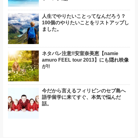
人生でやりたいことってなんだろう？
100個のやりたいことをリストアップし
ました。
ネタバレ注意!!安室奈美恵【namie
amuro FEEL tour 2013】にも隠れ映像
が!!
今だから言えるフィリピンのセブ島へ
語学留学に来てすぐ、本気で悩んだ
話。