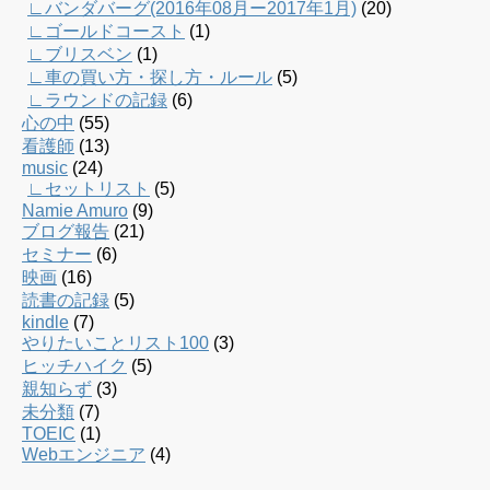
∟バンダバーグ(2016年08月ー2017年1月)
(20)
∟ゴールドコースト
(1)
∟ブリスベン
(1)
∟車の買い方・探し方・ルール
(5)
∟ラウンドの記録
(6)
心の中
(55)
看護師
(13)
music
(24)
∟セットリスト
(5)
Namie Amuro
(9)
ブログ報告
(21)
セミナー
(6)
映画
(16)
読書の記録
(5)
kindle
(7)
やりたいことリスト100
(3)
ヒッチハイク
(5)
親知らず
(3)
未分類
(7)
TOEIC
(1)
Webエンジニア
(4)