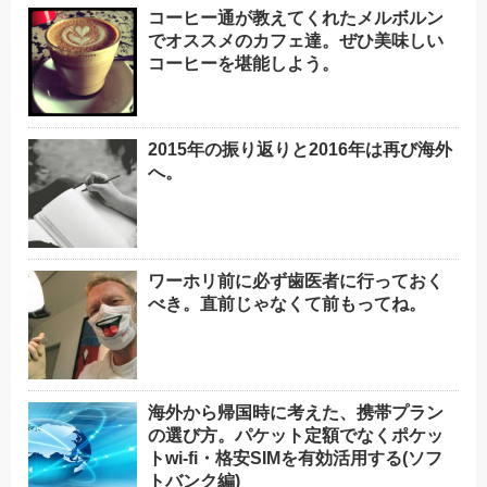
コーヒー通が教えてくれたメルボルン
でオススメのカフェ達。ぜひ美味しい
コーヒーを堪能しよう。
2015年の振り返りと2016年は再び海外
へ。
ワーホリ前に必ず歯医者に行っておく
べき。直前じゃなくて前もってね。
海外から帰国時に考えた、携帯プラン
の選び方。パケット定額でなくポケッ
トwi-fi・格安SIMを有効活用する(ソフ
トバンク編)