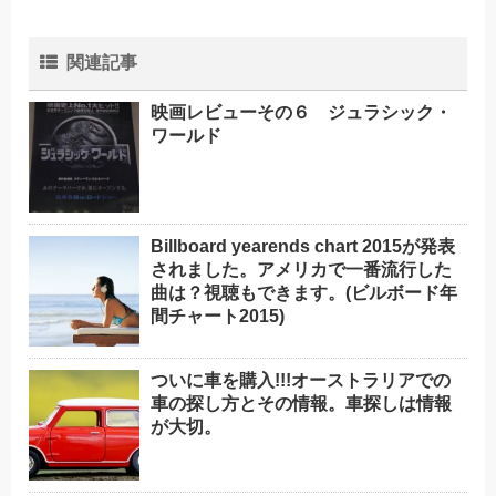
関連記事
映画レビューその６ ジュラシック・
ワールド
Billboard yearends chart 2015が発表
されました。アメリカで一番流行した
曲は？視聴もできます。(ビルボード年
間チャート2015)
ついに車を購入!!!オーストラリアでの
車の探し方とその情報。車探しは情報
が大切。