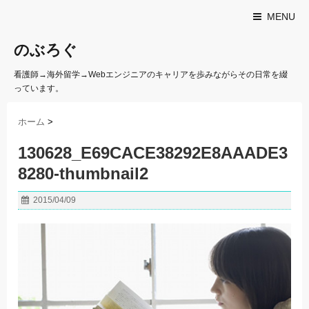
MENU
のぶろぐ
看護師→海外留学→Webエンジニアのキャリアを歩みながらその日常を綴
っています。
ホーム
>
130628_E69CACE38292E8AAADE3
8280-thumbnail2
2015/04/09