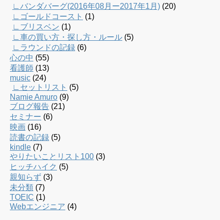
∟バンダバーグ(2016年08月ー2017年1月)
(20)
∟ゴールドコースト
(1)
∟ブリスベン
(1)
∟車の買い方・探し方・ルール
(5)
∟ラウンドの記録
(6)
心の中
(55)
看護師
(13)
music
(24)
∟セットリスト
(5)
Namie Amuro
(9)
ブログ報告
(21)
セミナー
(6)
映画
(16)
読書の記録
(5)
kindle
(7)
やりたいことリスト100
(3)
ヒッチハイク
(5)
親知らず
(3)
未分類
(7)
TOEIC
(1)
Webエンジニア
(4)