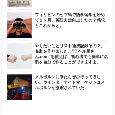
フィリピンのセブ島で語学留学を始め
て１ヶ月。英語力は向上したの？感想
とこれからと。
やりたいことリスト達成記録その２。
名刺を作りました。”ラベル屋さ
ん.com”を使えば、初心者でも簡単に名
刺を自分で作ることができますよ。
メルボルンに来たらぜひ行ってほし
い。ウインターナイトマーケットはメ
ルボルンが凝縮されていた。