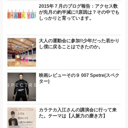
2015年７月のブログ報告：アクセス数
が先月の約半減に!!原因は？その中でも
しっかりと育っています。
大人の運動会に参加!!少年だった若かり
し僕に戻ることはできたのか。
映画レビューその９ 007 Spetre(スペク
ター)
カラテカ入江さんの講演会に行って来
た。テーマは【人脈力の磨き方】