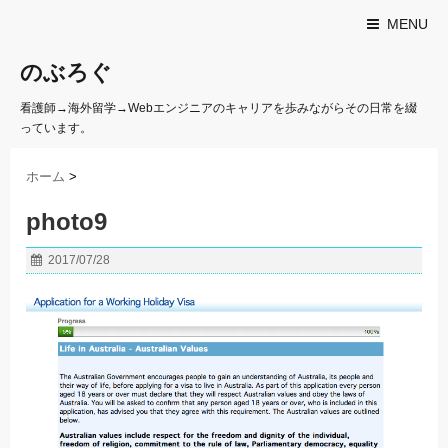
MENU
のぶろぐ
看護師→海外留学→Webエンジニアのキャリアを歩みながらその日常を綴
っています。
ホーム
>
photo9
2017/07/28