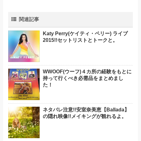
関連記事
Katy Perry(ケイティ・ペリー) ライブ
2015!!セットリストとトークと。
WWOOF(ウーフ)４カ所の経験をもとに
持って行くべき必需品をまとめまし
た！
ネタバレ注意!!安室奈美恵【Ballada】
の隠れ映像!!メイキングが観れるよ。