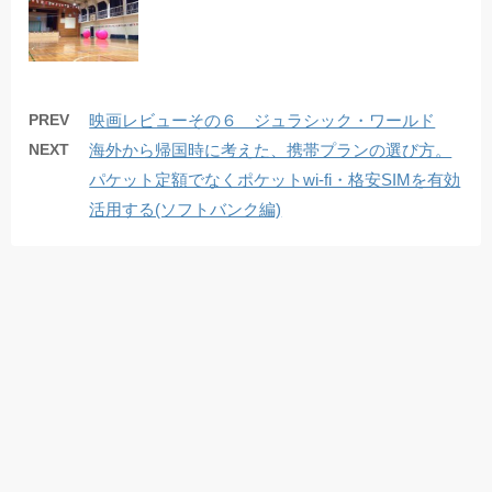
PREV
映画レビューその６ ジュラシック・ワールド
NEXT
海外から帰国時に考えた、携帯プランの選び方。
パケット定額でなくポケットwi-fi・格安SIMを有効
活用する(ソフトバンク編)