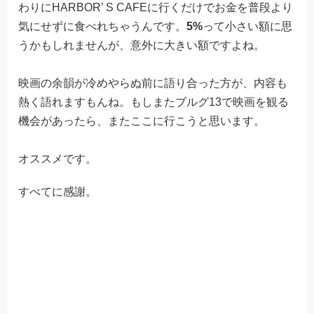
わりにHARBOR’ S CAFEに行くだけでお金を普段より
気にせずに食べれちゃうんです。
5%
って小さい額に思
うかもしれませんが、意外に大きい額ですよね。
映画の余韻が冷めやらぬ前に語り合った方が、内容も
熱く語れますもんね。もしまたブルグ13で映画を観る
機会があったら、またここに行こうと思います。
オススメです。
すべてに感謝。