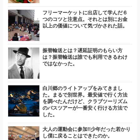
フリーマーケットに出店して学んだ６
つのコツと注意点。それとは別にお金
以上の価値について気づかされた話。
振替輸送とは？遅延証明のもらい方
は？振替輸送は誰でも利用できるわけ
ではなかった。
白川郷のライトアップをみてきまし
た。まるで別世界。最安値で行く方法
を調べたんだけど、クラブツーリズム
のバスツアーが一番安く行ける方法で
した。
大人の運動会に参加!!少年だった若かり
し僕に戻ることはできたのか。