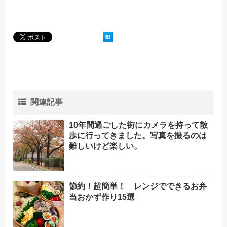
関連記事
10年間過ごした街にカメラを持って散
歩に行ってきました。写真を撮るのは
難しいけど楽しい。
節約！超簡単！ レンジでできるお弁
当おかず作り15選