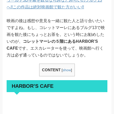
ワールド3D字幕を観るならみなとみらいのブルグ13
へ!!この作品は絶対映画館で観た方がいい!!
映画の後は感想や意見を一緒に観た人と語り合いたい
ですよね。もし、コレットマーレにあるブルグ13で映
画を観た後にちょっとお茶を。という時にお勧めした
いのが、
コレットマーレの５階にあるHARBOR’S
CAFE
です。エスカレーターを使って、映画館へ行く
方は必ず通っているのではないでしょうか。
CONTENT
[
show
]
HARBOR’S CAFE