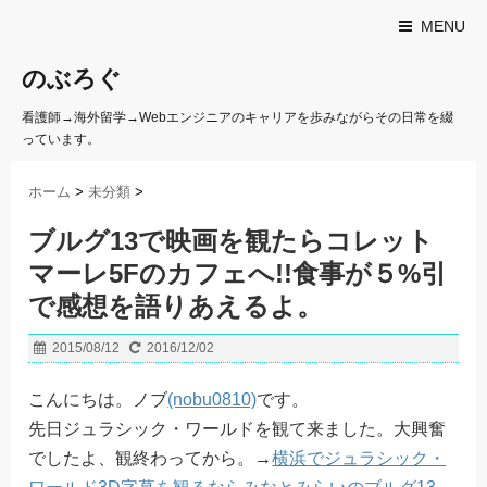
MENU
のぶろぐ
看護師→海外留学→Webエンジニアのキャリアを歩みながらその日常を綴
っています。
ホーム
>
未分類
>
ブルグ13で映画を観たらコレット
マーレ5Fのカフェへ!!食事が５%引
で感想を語りあえるよ。
2015/08/12
2016/12/02
こんにちは。ノブ
(nobu0810)
です。
先日ジュラシック・ワールドを観て来ました。大興奮
でしたよ、観終わってから。→
横浜でジュラシック・