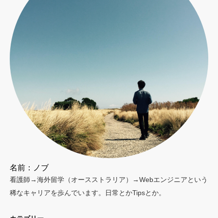
名前：ノブ
看護師→海外留学（オースストラリア）→Webエンジニアという
稀なキャリアを歩んでいます。日常とかTipsとか。