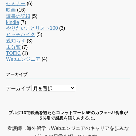
セミナー
(6)
映画
(16)
読書の記録
(5)
kindle
(7)
やりたいことリスト100
(3)
ヒッチハイク
(5)
親知らず
(3)
未分類
(7)
TOEIC
(1)
Webエンジニア
(4)
アーカイブ
アーカイブ
ブルグ13で映画を観たらコレットマーレ5Fのカフェへ!!食事が
５%引で感想を語りあえるよ。
看護師→海外留学→Webエンジニアのキャリアを歩みな