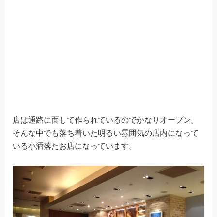
店は通路に面して作られているのでかなりオープン。
そんな中でも落ち着いた明るい雰囲気の店内になって
いる小洒落たお店になっています。