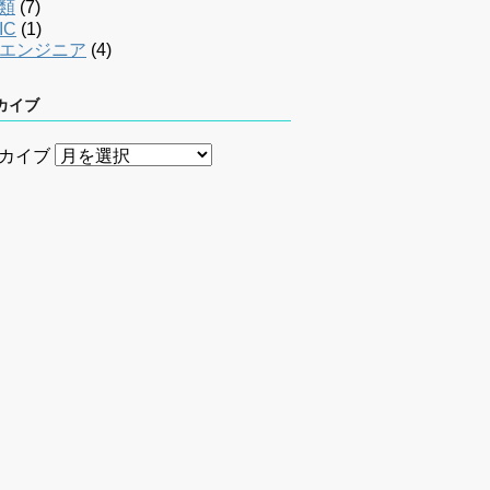
類
(7)
IC
(1)
bエンジニア
(4)
カイブ
カイブ