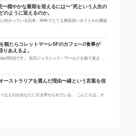
衰死〜穏やかな最期を迎えるには〜”死という人生の
どのように迎えるのか。
に向かっている日本。NHKでとても興味深いタイトルの番組
を観たらコレットマーレ5Fのカフェへ!!食事が
語りあえるよ。
obu0810)です。 先日ジュラシック・ワールドを観て来ま …
オーストラリアを選んだ理由〜縁という言葉を信
々なものがあなたに引き寄せられている。 こんにちは。オ