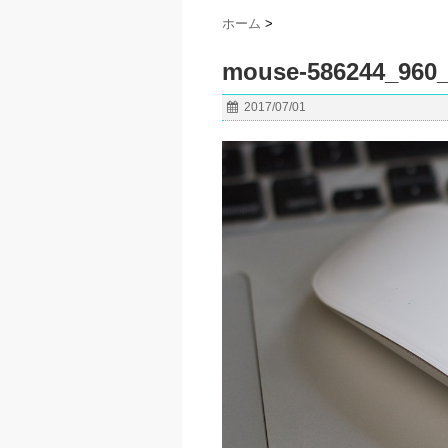
ホーム
>
mouse-586244_960
2017/07/01