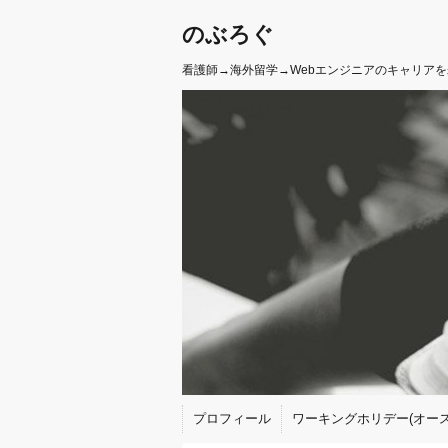
のぶろぐ
看護師→海外留学→Webエンジニアのキャリア
プロフィール
ワーキングホリデー(オース