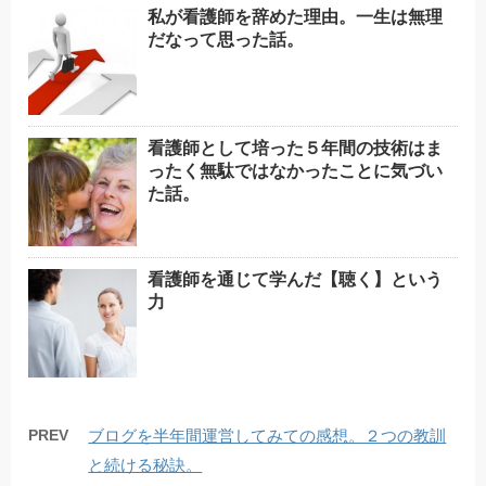
私が看護師を辞めた理由。一生は無理
だなって思った話。
看護師として培った５年間の技術はま
ったく無駄ではなかったことに気づい
た話。
看護師を通じて学んだ【聴く】という
力
PREV
ブログを半年間運営してみての感想。２つの教訓
と続ける秘訣。