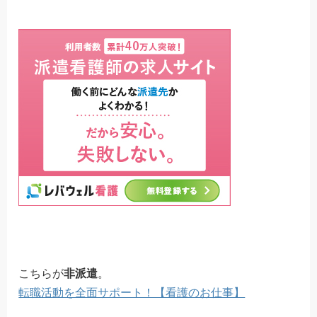
こちらが
非派遣
。
転職活動を全面サポート！【看護のお仕事】