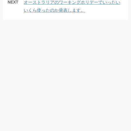
NEXT
オーストラリアのワーキングホリデーでいったい
いくら使ったのか発表します。