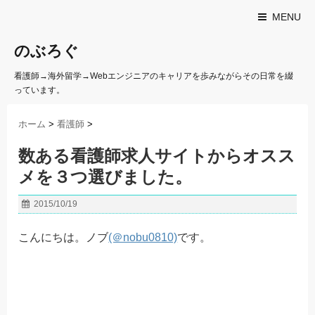
MENU
のぶろぐ
看護師→海外留学→Webエンジニアのキャリアを歩みながらその日常を綴
っています。
ホーム
>
看護師
>
数ある看護師求人サイトからオスス
メを３つ選びました。
2015/10/19
こんにちは。ノブ
(＠nobu0810)
です。