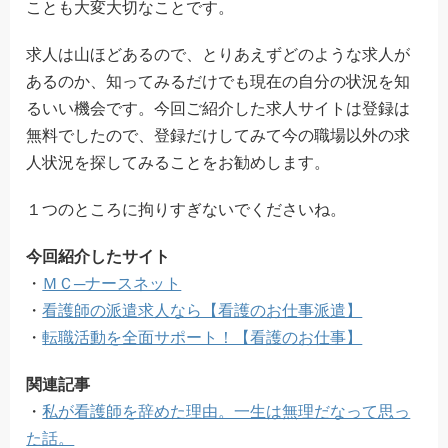
ことも大変大切なことです。
求人は山ほどあるので、とりあえずどのような求人が
あるのか、知ってみるだけでも現在の自分の状況を知
るいい機会です。今回ご紹介した求人サイトは登録は
無料でしたので、登録だけしてみて今の職場以外の求
人状況を探してみることをお勧めします。
１つのところに拘りすぎないでくださいね。
今回紹介したサイト
・
ＭＣ─ナースネット
・
看護師の派遣求人なら【看護のお仕事派遣】
・
転職活動を全面サポート！【看護のお仕事】
関連記事
・
私が看護師を辞めた理由。一生は無理だなって思っ
た話。