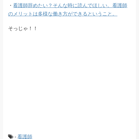
・
看護師辞めたい？そんな時に読んでほしい。看護師
のメリットは多様な働き方ができるということ。
そっじゃ！！
-
看護師