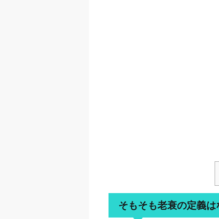
そもそも老衰の定義は