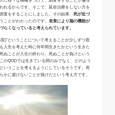
人に様々な機械をつけて、調査をすることが倫理
われるからです。そこで、延命治療をしない方を
調査をすることにしました。その結果、
死が近づ
うことがわかったのです。
老衰により脳の機能が
づらくなっていると考えられています。
eath)死の質)”ということについて考えることが少しずつ普
も人生を考えた時に何年間生きたかという生きた
死ぬことが人生の終わり。死ぬことが負けという
このQODでは生きている間のみでなく、どのよう
ということを考えるようにしているそうです。死
らかに逝けないことが負けだという考え方です。