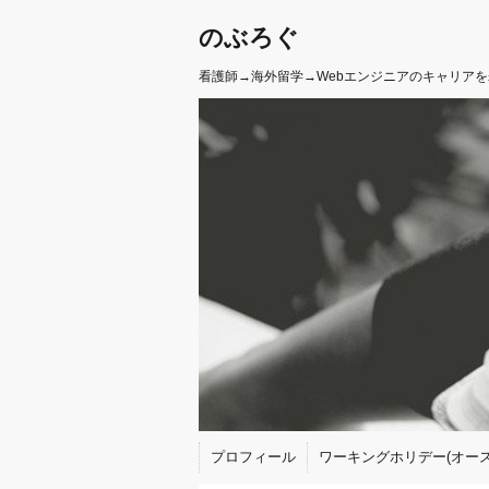
のぶろぐ
看護師→海外留学→Webエンジニアのキャリア
プロフィール
ワーキングホリデー(オース