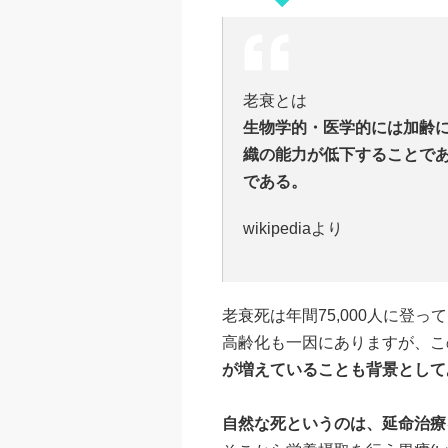
老衰とは
生物学的・医学的には加齢
織の能力が低下することで
である。
wikipediaより
老衰死は年間75,000人に登
高齢化も一因にありますが、こ
が増えていることも背景として
自然な死というのは、延命治療