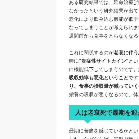
ある研究結果では、延命治療(
なかったという研究結果が出て
老化により飲み込む機能が低下
なってしまうことが考えられま
週間前から食事をとらなくなる
これに関係するのが
老衰に伴う
時に
“炎症性サイトカイン”
とい
に機能低下してしまうのです。
吸収効率も悪化ということ
です
り、食事の摂取量が減っていく
栄養の吸収が悪くなるので、体
人は老衰死で最期を迎
最期に苦痛を感じているかとい