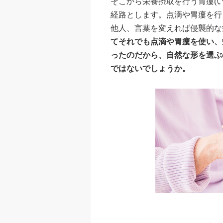
そこから栄養摂取を行う胃瘻(
経路とします。点滴や胃瘻を行
他人、言葉を変えれば侵襲的な
てそれでも点滴や胃瘻を使い、
ったのだから、自然な形を選ぶ
ではないでしょうか。