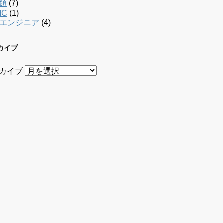
類
(7)
IC
(1)
bエンジニア
(4)
カイブ
カイブ