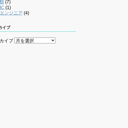
類
(7)
IC
(1)
bエンジニア
(4)
カイブ
カイブ