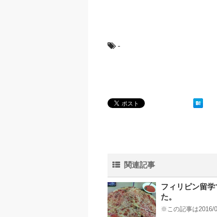
-
関連記事
フィリピン留学
た。
※この記事は2016/