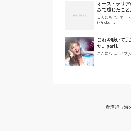
オーストラリア
みて感じたこと
こんにちは。オー
(@nobu …
これを聴いて元
た。part1
こんにちは。ノブ(＠
看護師→海