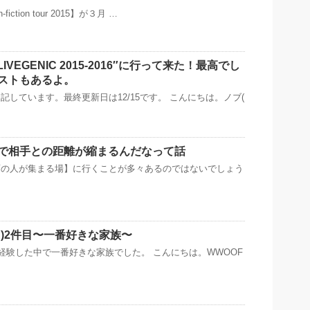
n-fiction tour 2015】が３月 …
o LIVEGENIC 2015-2016″に行って来た！最高でし
ストもあるよ。
記しています。最終更新日は12/15です。 こんにちは。ノブ(
で相手との距離が縮まるんだなって話
面の人が集まる場】に行くことが多々あるのではないでしょう
フ)2件目〜一番好きな家族〜
)を経験した中で一番好きな家族でした。 こんにちは。WWOOF