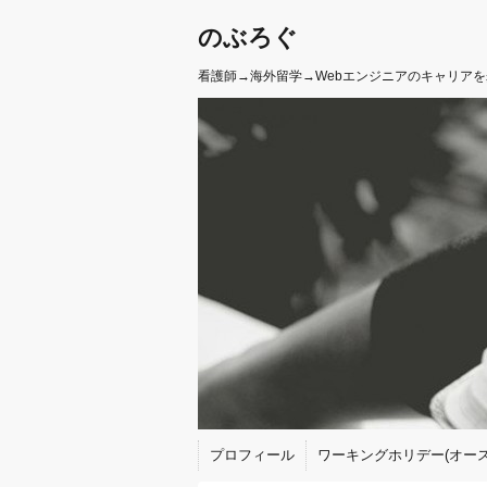
のぶろぐ
看護師→海外留学→Webエンジニアのキャリア
プロフィール
ワーキングホリデー(オース