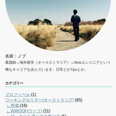
名前：ノブ
看護師→海外留学（オースストラリア）→Webエンジニアという
稀なキャリアを歩んでいます。日常とかTipsとか。
カテゴリー
プロフィール
(1)
ワーキングホリデー(オーストラリア)
(65)
∟準備
(16)
∟WWOOF(ウーフ)
(11)