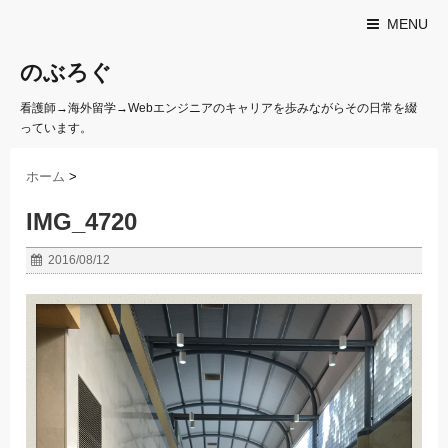
MENU
のぶろぐ
看護師→海外留学→Webエンジニアのキャリアを歩みながらその日常を綴
っています。
ホーム
>
IMG_4720
2016/08/12