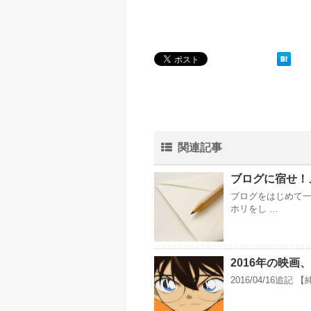
関連記事
ブログに宿せ！
ブログをはじめて一
ホリをし …
2016年の映
2016/04/16