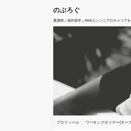
のぶろぐ
看護師→海外留学→Webエンジニアのキャリア
プロフィール
ワーキングホリデー(オース