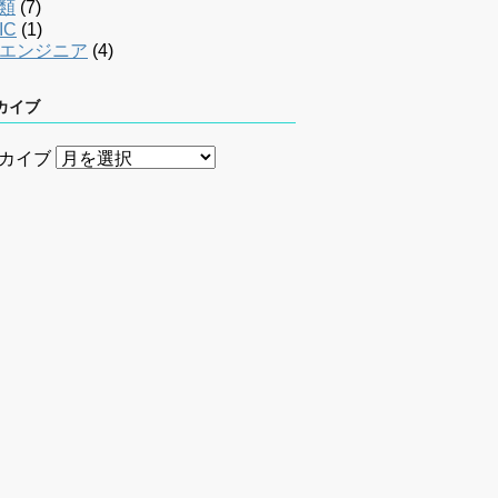
類
(7)
IC
(1)
bエンジニア
(4)
カイブ
カイブ