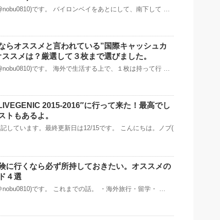
nobu0810)です。 バイロンベイをあとにして、南下して …
ならオススメと言われている”国際キャッシュカ
オススメは？厳選して３枚まで選びました。
nobu0810)です。 海外で生活する上で、１枚は持って行 …
o LIVEGENIC 2015-2016″に行って来た！最高でし
ストもあるよ。
記しています。最終更新日は12/15です。 こんにちは。ノブ(
険に行くなら必ず所持しておきたい。オススメの
ド４選
nobu0810)です。 これまでの話。 ・海外旅行・留学・ …