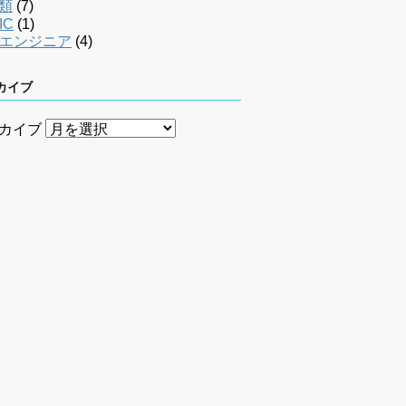
類
(7)
IC
(1)
bエンジニア
(4)
カイブ
カイブ