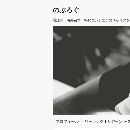
のぶろぐ
看護師→海外留学→Webエンジニアのキャリア
プロフィール
ワーキングホリデー(オース