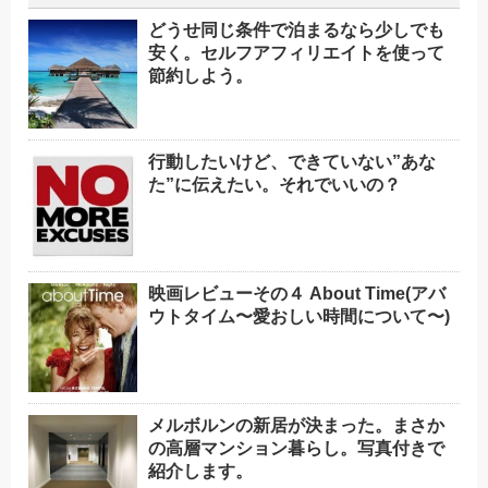
どうせ同じ条件で泊まるなら少しでも
安く。セルフアフィリエイトを使って
節約しよう。
行動したいけど、できていない”あな
た”に伝えたい。それでいいの？
映画レビューその４ About Time(アバ
ウトタイム〜愛おしい時間について〜)
メルボルンの新居が決まった。まさか
の高層マンション暮らし。写真付きで
紹介します。