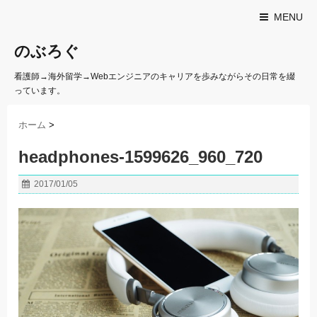
MENU
のぶろぐ
看護師→海外留学→Webエンジニアのキャリアを歩みながらその日常を綴
っています。
ホーム
>
headphones-1599626_960_720
2017/01/05