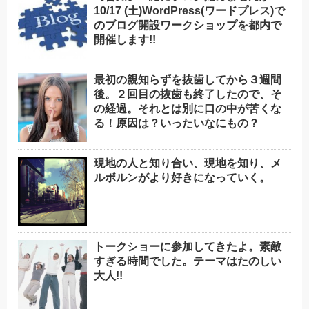
10/17 (土)WordPress(ワードプレス)で
のブログ開設ワークショップを都内で
開催します!!
最初の親知らずを抜歯してから３週間
後。２回目の抜歯も終了したので、そ
の経過。それとは別に口の中が苦くな
る！原因は？いったいなにもの？
現地の人と知り合い、現地を知り、メ
ルボルンがより好きになっていく。
トークショーに参加してきたよ。素敵
すぎる時間でした。テーマはたのしい
大人!!