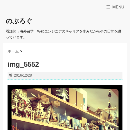
MENU
のぶろぐ
看護師→海外留学→Webエンジニアのキャリアを歩みながらその日常を綴
っています。
ホーム
>
img_5552
2016/12/28