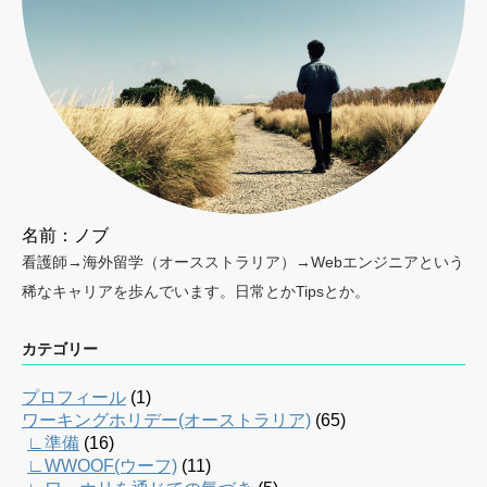
名前：ノブ
看護師→海外留学（オースストラリア）→Webエンジニアという
稀なキャリアを歩んでいます。日常とかTipsとか。
カテゴリー
プロフィール
(1)
ワーキングホリデー(オーストラリア)
(65)
∟準備
(16)
∟WWOOF(ウーフ)
(11)