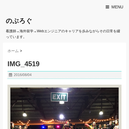
MENU
のぶろぐ
看護師→海外留学→Webエンジニアのキャリアを歩みながらその日常を綴
っています。
ホーム
>
IMG_4519
2016/08/04