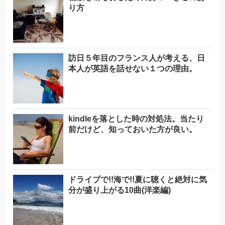
り方
訪日５年目のフランス人が考える、日
本人が英語を話せない１つの理由。
kindleを落とした時の対処法。当たり
前だけど、知っておいた方が良い。
ドライブで!!海で!!夏に聴くと絶対に気
分が盛り上がる10曲(洋楽編)