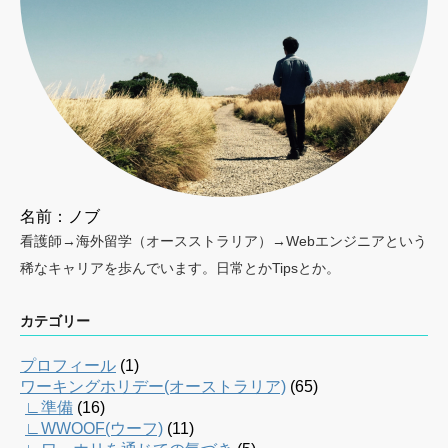
名前：ノブ
看護師→海外留学（オースストラリア）→Webエンジニアという
稀なキャリアを歩んでいます。日常とかTipsとか。
カテゴリー
プロフィール
(1)
ワーキングホリデー(オーストラリア)
(65)
∟準備
(16)
∟WWOOF(ウーフ)
(11)