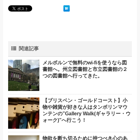
関連記事
メルボルンで無料のwi-fiを使うなら図
書館へ。州立図書館と市立図書館の２
つの図書館へ行ってきた。
【ブリスベン・ゴールドコースト】小
物や雑貨が好きな人はタンボリンマウ
ンテンの”Gallery Walk(ギャラリー・ウ
ォーク)”へ行こう！
物欲を断ち切るために持つべき心のあ