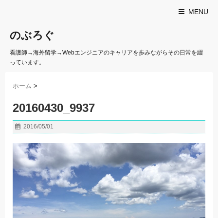
MENU
のぶろぐ
看護師→海外留学→Webエンジニアのキャリアを歩みながらその日常を綴
っています。
ホーム
>
20160430_9937
2016/05/01