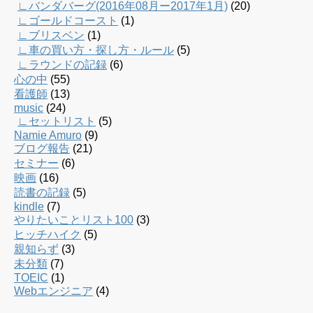
∟バンダバーグ(2016年08月ー2017年1月)
(20)
∟ゴールドコースト
(1)
∟ブリスベン
(1)
∟車の買い方・探し方・ルール
(5)
∟ラウンドの記録
(6)
心の中
(55)
看護師
(13)
music
(24)
∟セットリスト
(5)
Namie Amuro
(9)
ブログ報告
(21)
セミナー
(6)
映画
(16)
読書の記録
(5)
kindle
(7)
やりたいことリスト100
(3)
ヒッチハイク
(5)
親知らず
(3)
未分類
(7)
TOEIC
(1)
Webエンジニア
(4)