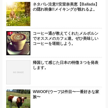
ネタバレ注意!!安室奈美恵【Ballada】
の隠れ映像!!メイキングが観れるよ。
コーヒー通が教えてくれたメルボルン
でオススメのカフェ達。ぜひ美味しい
コーヒーを堪能しよう。
帰国して感じた日本の特徴３つを発表
します。
WWOOF(ウーフ)2件目〜一番好きな家
族〜