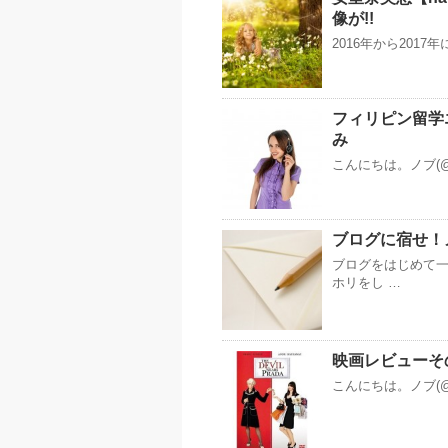
像が!!
2016年から2017年
フィリピン留学
み
こんにちは。ノブ(@
ブログに宿せ！
ブログをはじめて一
ホリをし …
映画レビューその5 
こんにちは。ノブ(@