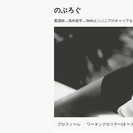
のぶろぐ
看護師→海外留学→Webエンジニアのキャリア
プロフィール
ワーキングホリデー(オース