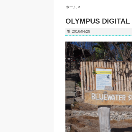
ホーム
>
OLYMPUS DIGITAL
2016/04/28