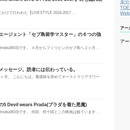
未分
TOE
にかけて行われた【LIVESTYLE 2016-2017 …
We
アー
エージェント「セブ島留学マスター」の６つの強
アー
nobu0810)です。 ４月からフィリピンのセブ島へ２ヶ月 …
メッセージ。読者には伝わっている。
ヶ月。 こんにちは。看護師を辞めてオーストラリアでワー
Devil wears Prada(プラダを着た悪魔)
nobu0810)です。 何回、何十回とこの映画は観ています …