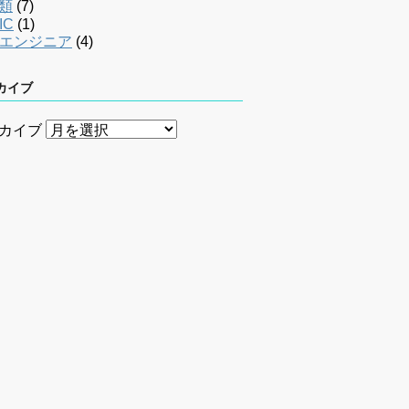
類
(7)
IC
(1)
bエンジニア
(4)
カイブ
カイブ