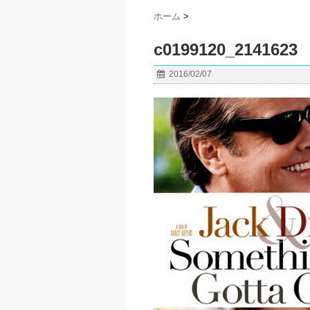
ホーム
>
c0199120_2141623
2016/02/07