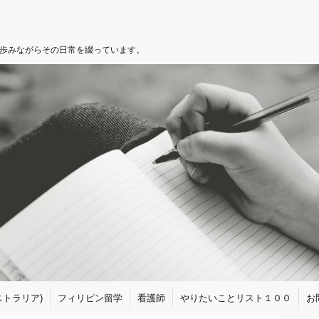
を歩みながらその日常を綴っています。
トラリア)
フィリピン留学
看護師
やりたいことリスト１００
お