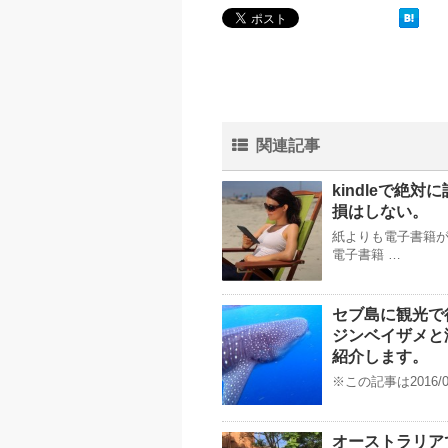
関連記事
kindleで絶
損はしない。
紙よりも電子書籍
電子書籍 …
セブ島に観光で
ジンベイザメと
紹介します。
※この記事は2016/
オーストラリア