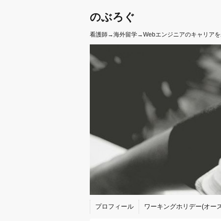
のぶろぐ
看護師→海外留学→Webエンジニアのキャリア
プロフィール
ワーキングホリデー(オース