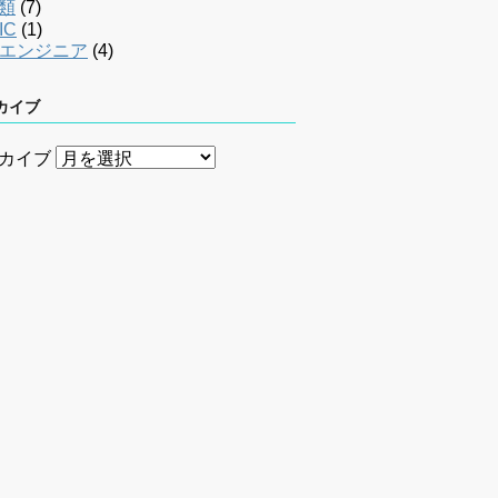
類
(7)
IC
(1)
bエンジニア
(4)
カイブ
カイブ