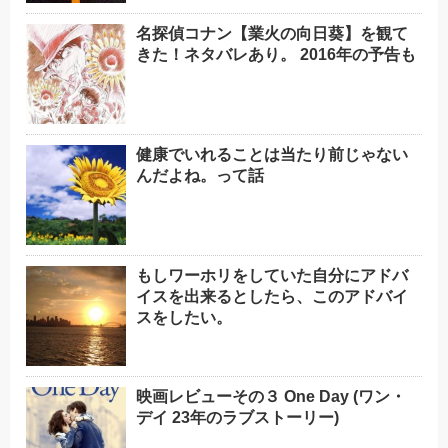
名探偵コナン【業火の向日葵】を観て
きた！ネタバレあり。 2016年の予告も
健康でいれることは当たり前じゃない
んだよね。って話
もしワーホリをしていた自分にアドバ
イスを出来るとしたら、このアドバイ
スをしたい。
映画レビューその３ One Day (ワン・
デイ 23年のラブストーリー)