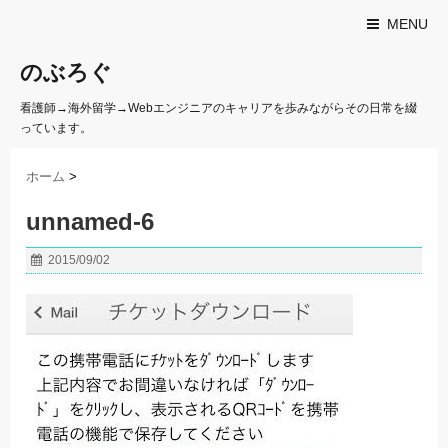
MENU
のぶろぐ
看護師→海外留学→Webエンジニアのキャリアを歩みながらその日常を綴
っています。
ホーム
>
unnamed-6
2015/09/02