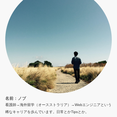
名前：ノブ
看護師→海外留学（オースストラリア）→Webエンジニアという
稀なキャリアを歩んでいます。日常とかTipsとか。