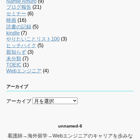
Namie Amuro
(9)
ブログ報告
(21)
セミナー
(6)
映画
(16)
読書の記録
(5)
kindle
(7)
やりたいことリスト100
(3)
ヒッチハイク
(5)
親知らず
(3)
未分類
(7)
TOEIC
(1)
Webエンジニア
(4)
アーカイブ
アーカイブ
unnamed-6
看護師→海外留学→Webエンジニアのキャリアを歩みな