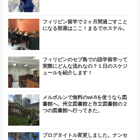
フィリピン留学で２ヶ月間過ごすこと
になる部屋はここ！まるでホステル。
フィリピンのセブ島での語学留学って
実際にどんな流れなの？１日のスケジ
ュールを紹介します！
メルボルンで無料のwi-fiを使うなら図
書館へ。州立図書館と市立図書館の２
つの図書館へ行ってきた。
ブログタイトル変更しました。ナンセ