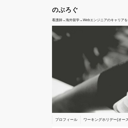
のぶろぐ
看護師→海外留学→Webエンジニアのキャリア
プロフィール
ワーキングホリデー(オース