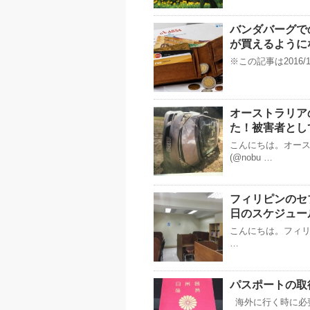
バンダバーグで
が買えるように
※この記事は2016/
オーストラリア
た！被害者とし
こんにちは。オー
(@nobu …
フィリピンのセ
日のスケジュー
こんにちは。フィリピ
…
パスポートの取
海外に行く時に必