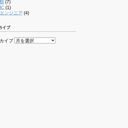
類
(7)
IC
(1)
bエンジニア
(4)
カイブ
カイブ