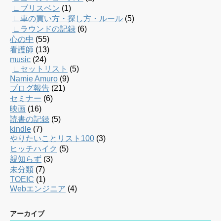
∟ブリスベン
(1)
∟車の買い方・探し方・ルール
(5)
∟ラウンドの記録
(6)
心の中
(55)
看護師
(13)
music
(24)
∟セットリスト
(5)
Namie Amuro
(9)
ブログ報告
(21)
セミナー
(6)
映画
(16)
読書の記録
(5)
kindle
(7)
やりたいことリスト100
(3)
ヒッチハイク
(5)
親知らず
(3)
未分類
(7)
TOEIC
(1)
Webエンジニア
(4)
アーカイブ