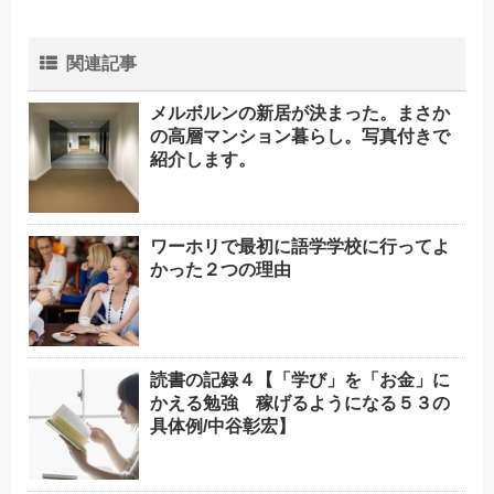
関連記事
メルボルンの新居が決まった。まさか
の高層マンション暮らし。写真付きで
紹介します。
ワーホリで最初に語学学校に行ってよ
かった２つの理由
読書の記録４【「学び」を「お金」に
かえる勉強 稼げるようになる５３の
具体例/中谷彰宏】