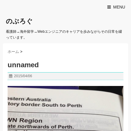
MENU
のぶろぐ
看護師→海外留学→Webエンジニアのキャリアを歩みながらその日常を綴
っています。
ホーム
>
unnamed
2015/04/06