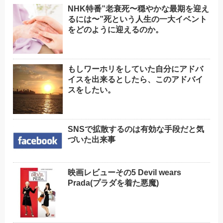
NHK特番”老衰死〜穏やかな最期を迎え
るには〜”死という人生の一大イベント
をどのように迎えるのか。
もしワーホリをしていた自分にアドバ
イスを出来るとしたら、このアドバイ
スをしたい。
SNSで拡散するのは有効な手段だと気
づいた出来事
映画レビューその5 Devil wears
Prada(プラダを着た悪魔)