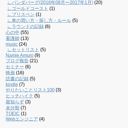
∟バンダバーグ(2016年08月ー2017年1月)
(20)
∟ゴールドコースト
(1)
∟ブリスベン
(1)
∟車の買い方・探し方・ルール
(5)
∟ラウンドの記録
(6)
心の中
(55)
看護師
(13)
music
(24)
∟セットリスト
(5)
Namie Amuro
(9)
ブログ報告
(21)
セミナー
(6)
映画
(16)
読書の記録
(5)
kindle
(7)
やりたいことリスト100
(3)
ヒッチハイク
(5)
親知らず
(3)
未分類
(7)
TOEIC
(1)
Webエンジニア
(4)