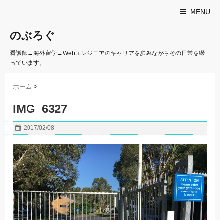
MENU
のぶろぐ
看護師→海外留学→Webエンジニアのキャリアを歩みながらその日常を綴
っています。
ホーム
>
IMG_6327
2017/02/08