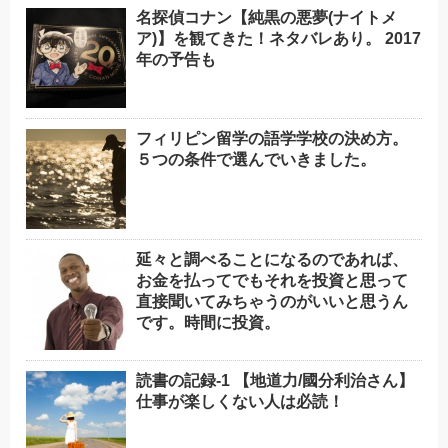
名探偵コナン【純黒の悪夢(ナイトメ
ア)】を観てきた！ネタバレあり。 2017
年の予告も
フィリピン留学の語学学校の決め方。
５つの条件で選んでいきました。
延々と調べることになるのであれば、
お金を払ってでもそれを投資と思って
直接聞いてみちゃうのがいいと思うん
です。時間に投資。
読書の記録-1 【地道力/國分利治さん】
仕事が楽しくない人は必読！