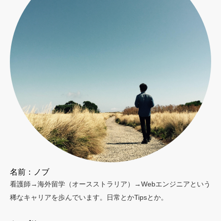
名前：ノブ
看護師→海外留学（オースストラリア）→Webエンジニアという
稀なキャリアを歩んでいます。日常とかTipsとか。