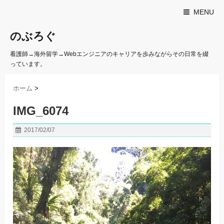
MENU
のぶろぐ
看護師→海外留学→Webエンジニアのキャリアを歩みながらその日常を綴
っています。
ホーム
>
IMG_6074
2017/02/07