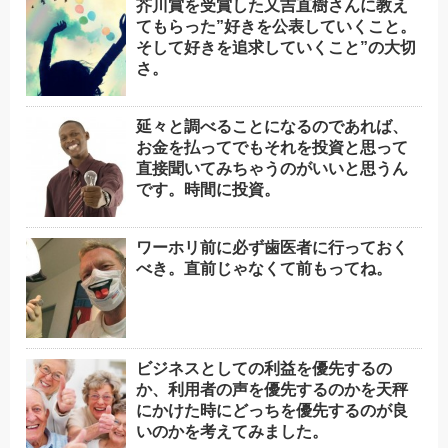
芥川賞を受賞した又吉直樹さんに教え
てもらった”好きを公表していくこと。
そして好きを追求していくこと”の大切
さ。
延々と調べることになるのであれば、
お金を払ってでもそれを投資と思って
直接聞いてみちゃうのがいいと思うん
です。時間に投資。
ワーホリ前に必ず歯医者に行っておく
べき。直前じゃなくて前もってね。
ビジネスとしての利益を優先するの
か、利用者の声を優先するのかを天秤
にかけた時にどっちを優先するのが良
いのかを考えてみました。