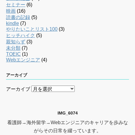
セミナー
(6)
映画
(16)
読書の記録
(5)
kindle
(7)
やりたいことリスト100
(3)
ヒッチハイク
(5)
親知らず
(3)
未分類
(7)
TOEIC
(1)
Webエンジニア
(4)
アーカイブ
アーカイブ
IMG_6074
看護師→海外留学→Webエンジニアのキャリアを歩みな
がらその日常を綴っています。