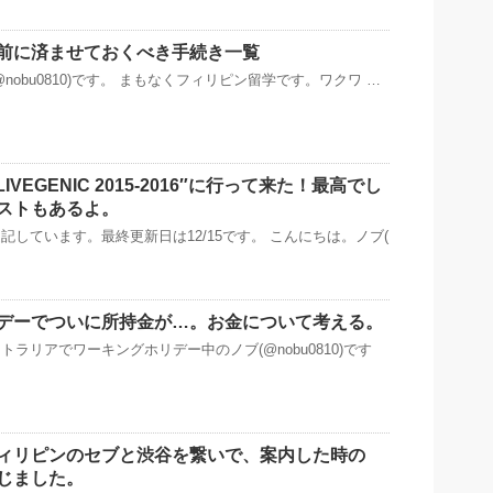
前に済ませておくべき手続き一覧
nobu0810)です。 まもなくフィリピン留学です。ワクワ …
o LIVEGENIC 2015-2016″に行って来た！最高でし
ストもあるよ。
記しています。最終更新日は12/15です。 こんにちは。ノブ(
デーでついに所持金が…。お金について考える。
ラリアでワーキングホリデー中のノブ(@nobu0810)です
ィリピンのセブと渋谷を繋いで、案内した時の
じました。