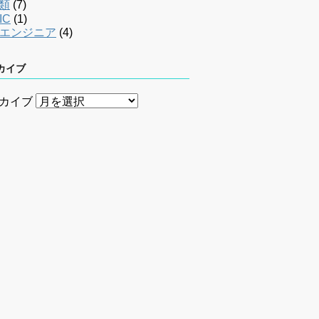
類
(7)
IC
(1)
bエンジニア
(4)
カイブ
カイブ