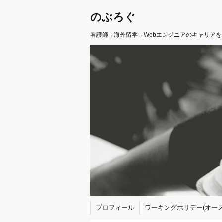
のぶろぐ
看護師→海外留学→Webエンジニアのキャリア
プロフィール
ワーキングホリデー(オース