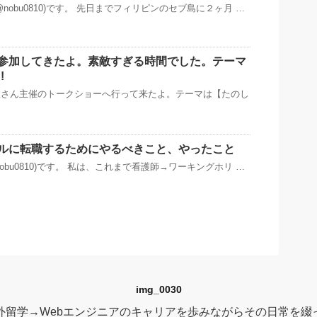
nobu0810)です。 先日までフィリピンのセブ島に２ヶ月 …
参加してきたよ。素敵すぎる時間でした。テーマ
!
版さん主催のトークショーへ行って来たよ。テーマは【たのし
ルに転職するためにやるべきこと、やったこと
obu0810)です。 私は、これまで看護師→ワーキングホリ …
img_0030
外留学→Webエンジニアのキャリアを歩みながらその日常を綴