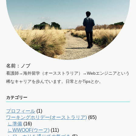
名前：ノブ
看護師→海外留学（オースストラリア）→Webエンジニアという
稀なキャリアを歩んでいます。日常とかTipsとか。
カテゴリー
プロフィール
(1)
ワーキングホリデー(オーストラリア)
(65)
∟準備
(16)
∟WWOOF(ウーフ)
(11)