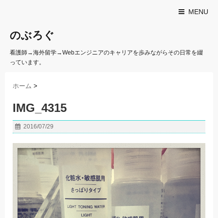
MENU
のぶろぐ
看護師→海外留学→Webエンジニアのキャリアを歩みながらその日常を綴
っています。
ホーム
>
IMG_4315
2016/07/29