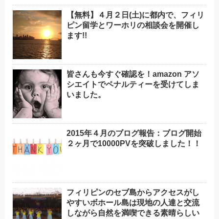
【無料】４月２日(土)に都内で、フィリ
ピン留学とワーホリの相談会を開催し
ます!!
皆さんも今すぐ確認を！amazon アソ
シエイトでペナルティーを受けてしま
いました。
2015年４月のブログ報告：ブログ開始
２ヶ月で10000PVを突破しました！！
フィリピンのセブ島からアクセスがし
やすいボホール島は現地の人達と交流
しながら自然を満喫できる素晴らしい