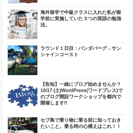
海外留学で中級クラスに入れた私が留
学前に実施していた３つの英語の勉強
法。
ラウンド１日目：バンダバーグ→サン
シャインコースト
【告知】一緒にブログ始めませんか？
10/17 (土)WordPress(ワードプレス)で
のブログ開設ワークショップを都内で
開催します!!
セブ島で乗り物に乗る前に知っておき
たいこと。乗る時の心構えはこれ！！