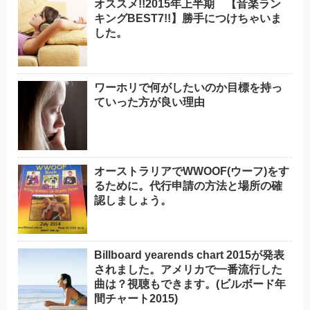
オススメ!!2015年上半期 【音楽ラン
キングBEST7!!】勝手につけちゃいま
した。
ワーホリで何がしたいのか目標を持っ
ていった方が良い理由
オーストラリアでWWOOF(ウーフ)をす
るために。代行申請の方法と場所の確
認しましょう。
Billboard yearends chart 2015が発表
されました。アメリカで一番流行した
曲は？視聴もできます。(ビルボード年
間チャート2015)