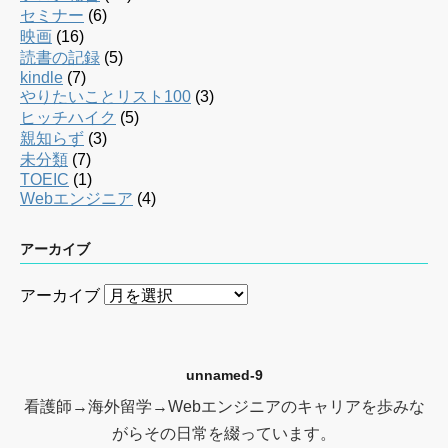
セミナー
(6)
映画
(16)
読書の記録
(5)
kindle
(7)
やりたいことリスト100
(3)
ヒッチハイク
(5)
親知らず
(3)
未分類
(7)
TOEIC
(1)
Webエンジニア
(4)
アーカイブ
アーカイブ
unnamed-9
看護師→海外留学→Webエンジニアのキャリアを歩みな
がらその日常を綴っています。