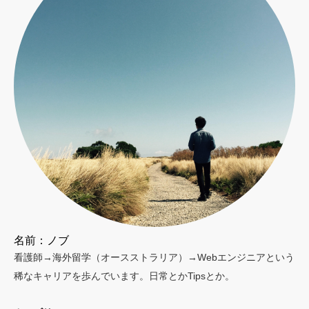
名前：ノブ
看護師→海外留学（オースストラリア）→Webエンジニアという
稀なキャリアを歩んでいます。日常とかTipsとか。