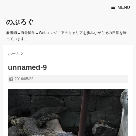
MENU
のぶろぐ
看護師→海外留学→Webエンジニアのキャリアを歩みながらその日常を綴
っています。
ホーム
>
unnamed-9
2016/05/22