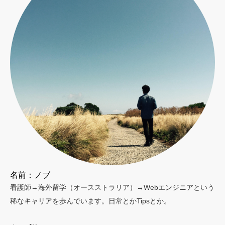
名前：ノブ
看護師→海外留学（オースストラリア）→Webエンジニアという
稀なキャリアを歩んでいます。日常とかTipsとか。