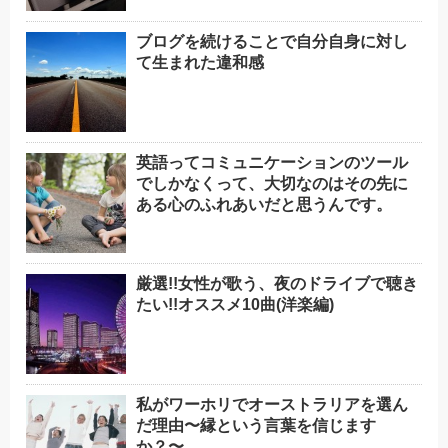
ブログを続けることで自分自身に対し
て生まれた違和感
英語ってコミュニケーションのツール
でしかなくって、大切なのはその先に
ある心のふれあいだと思うんです。
厳選!!女性が歌う、夜のドライブで聴き
たい!!オススメ10曲(洋楽編)
私がワーホリでオーストラリアを選ん
だ理由〜縁という言葉を信じます
か？〜