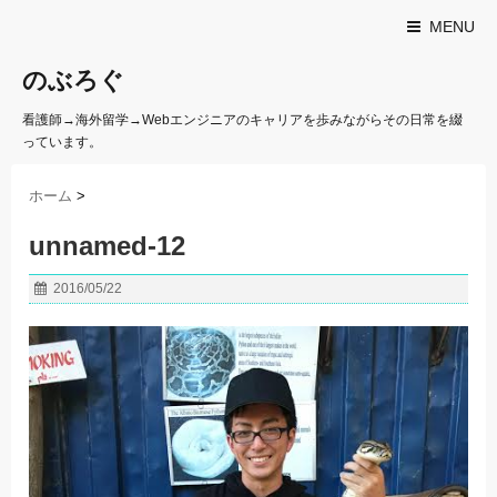
MENU
のぶろぐ
看護師→海外留学→Webエンジニアのキャリアを歩みながらその日常を綴
っています。
ホーム
>
unnamed-12
2016/05/22