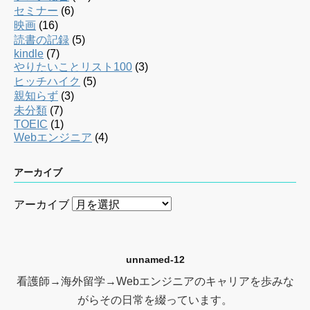
セミナー
(6)
映画
(16)
読書の記録
(5)
kindle
(7)
やりたいことリスト100
(3)
ヒッチハイク
(5)
親知らず
(3)
未分類
(7)
TOEIC
(1)
Webエンジニア
(4)
アーカイブ
アーカイブ
unnamed-12
看護師→海外留学→Webエンジニアのキャリアを歩みな
がらその日常を綴っています。