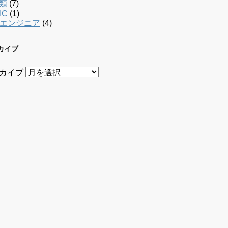
類
(7)
IC
(1)
bエンジニア
(4)
カイブ
カイブ