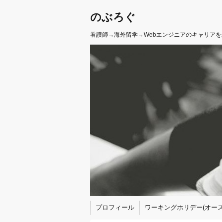
のぶろぐ
看護師→海外留学→Webエンジニアのキャリア
プロフィール
ワーキングホリデー(オース