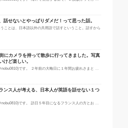
、話せないとやっぱりダメだ！って思った話。
いうことは、日本語以外の共用語で話すということ。話すから
た街にカメラを持って散歩に行ってきました。写真
いけど楽しい。
nobu0810)です。 ２年前の大晦日に１年間お疲れさまと …
ランス人が考える、日本人が英語を話せない１つ
nobu0810)です。 訪日５年目になるフランス人の方とお …