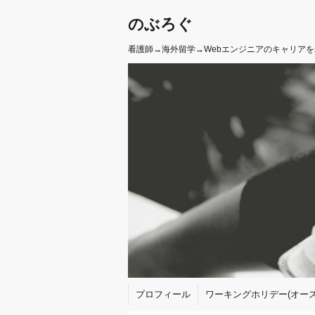
のぶろぐ
看護師→海外留学→Webエンジニアのキャリア
プロフィール
ワーキングホリデー(オース