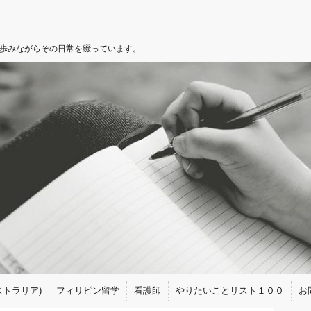
を歩みながらその日常を綴っています。
トラリア)
フィリピン留学
看護師
やりたいことリスト１００
お