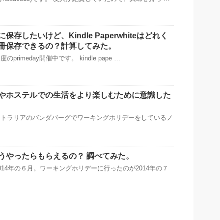
存したいけど、Kindle Paperwhiteはどれく
冊保存できるの？計算してみた。
のprimeday開催中です。 kindle pape …
やホステルでの生活をより楽しむために意識した
ストラリアのバンダバーグでワーキングホリデーをしているノ
うやったらもらえるの？ 調べてみた。
014年の６月。ワーキングホリデーに行ったのが2014年の７