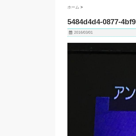
ホーム
>
5484d4d4-0877-4bf9
2016/03/01