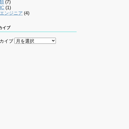
類
(7)
IC
(1)
bエンジニア
(4)
カイブ
カイブ