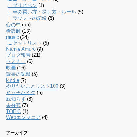
∟ブリスベン
(1)
∟車の買い方・探し方・ルール
(5)
∟ラウンドの記録
(6)
心の中
(55)
看護師
(13)
music
(24)
∟セットリスト
(5)
Namie Amuro
(9)
ブログ報告
(21)
セミナー
(6)
映画
(16)
読書の記録
(5)
kindle
(7)
やりたいことリスト100
(3)
ヒッチハイク
(5)
親知らず
(3)
未分類
(7)
TOEIC
(1)
Webエンジニア
(4)
アーカイブ