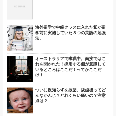
海外留学で中級クラスに入れた私が留
学前に実施していた３つの英語の勉強
法。
オーストラリアで求職中。面接ではこ
れを聞かれた！採用する側が意識して
いるところはここだ！ってかここだ
け！
ついに親知らずを抜歯。抜歯後ってど
んなかんじ？どれくらい痛いの？注意
点は？