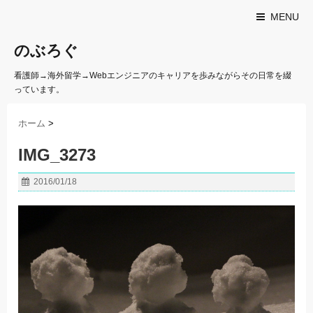
MENU
のぶろぐ
看護師→海外留学→Webエンジニアのキャリアを歩みながらその日常を綴
っています。
ホーム
>
IMG_3273
2016/01/18