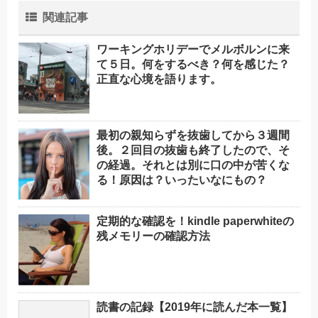
関連記事
ワーキングホリデーでメルボルンに来
て５日。何をするべき？何を感じた？
正直な心境を語ります。
最初の親知らずを抜歯してから３週間
後。２回目の抜歯も終了したので、そ
の経過。それとは別に口の中が苦くな
る！原因は？いったいなにもの？
定期的な確認を！kindle paperwhiteの
残メモリーの確認方法
読書の記録【2019年に読んだ本一覧】