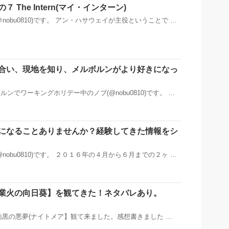
 The Intern(マイ・インターン)
nobu0810)です。 アン・ハサウェイが主役ということで …
合い、現地を知り、メルボルンがより好きになっ
ンでワーキングホリデー中のノブ(@nobu0810)です。 …
になることありませんか？経験してきた情報をシ
nobu0810)です。 ２０１６年の４月から６月までの２ヶ …
業火の向日葵】を観てきた！ネタバレあり。
追記 【純黒の悪夢(ナイトメア】観て来ました。感想書きました …