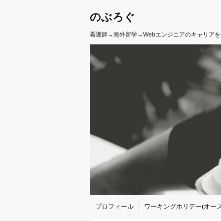
のぶろぐ
看護師→海外留学→Webエンジニアのキャリア
プロフィール
ワーキングホリデー(オース