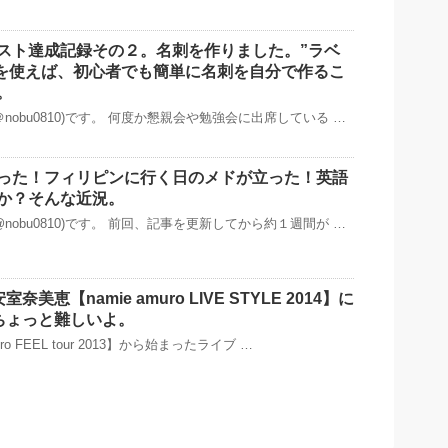
スト達成記録その２。名刺を作りました。”ラベ
m”を使えば、初心者でも簡単に名刺を自分で作るこ
。
nobu0810)です。 何度か懇親会や勉強会に出席している …
った！フィリピンに行く日のメドが立った！英語
か？そんな近況。
nobu0810)です。 前回、記事を更新してから約１週間が …
奈美恵【namie amuro LIVE STYLE 2014】に
!ちょっと難しいよ。
ro FEEL tour 2013】から始まったライブ …