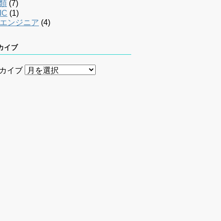
類
(7)
IC
(1)
bエンジニア
(4)
カイブ
カイブ