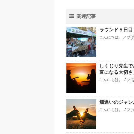
関連記事
ラウンド５日目
こんにちは。ノブ(@
しくじり先生で
直になる大切さ
こんにちは。ノブ(@
畑違いのジャン
こんにちは。ノブ(n