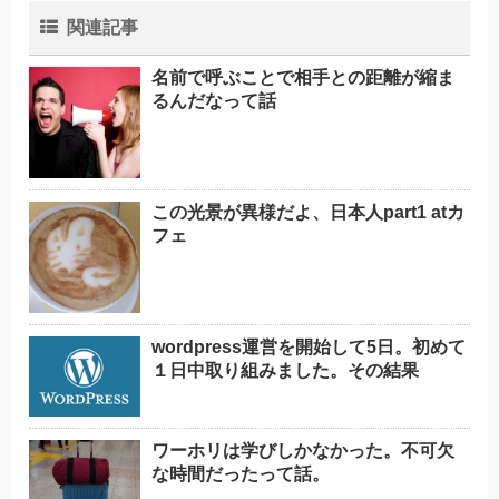
関連記事
名前で呼ぶことで相手との距離が縮ま
るんだなって話
この光景が異様だよ、日本人part1 atカ
フェ
wordpress運営を開始して5日。初めて
１日中取り組みました。その結果
ワーホリは学びしかなかった。不可欠
な時間だったって話。