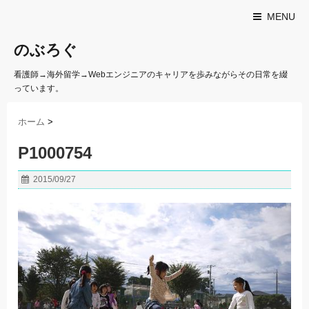
MENU
のぶろぐ
看護師→海外留学→Webエンジニアのキャリアを歩みながらその日常を綴
っています。
ホーム
>
P1000754
2015/09/27