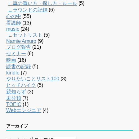
∟車の買い方・探し方・ルール
(5)
∟ラウンドの記録
(6)
心の中
(55)
看護師
(13)
music
(24)
∟セットリスト
(5)
Namie Amuro
(9)
ブログ報告
(21)
セミナー
(6)
映画
(16)
読書の記録
(5)
kindle
(7)
やりたいことリスト100
(3)
ヒッチハイク
(5)
親知らず
(3)
未分類
(7)
TOEIC
(1)
Webエンジニア
(4)
アーカイブ