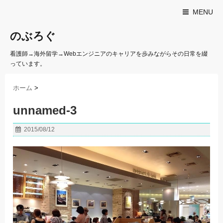
MENU
のぶろぐ
看護師→海外留学→Webエンジニアのキャリアを歩みながらその日常を綴
っています。
ホーム
>
unnamed-3
2015/08/12