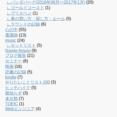
∟バンダバーグ(2016年08月ー2017年1月)
(20)
∟ゴールドコースト
(1)
∟ブリスベン
(1)
∟車の買い方・探し方・ルール
(5)
∟ラウンドの記録
(6)
心の中
(55)
看護師
(13)
music
(24)
∟セットリスト
(5)
Namie Amuro
(9)
ブログ報告
(21)
セミナー
(6)
映画
(16)
読書の記録
(5)
kindle
(7)
やりたいことリスト100
(3)
ヒッチハイク
(5)
親知らず
(3)
未分類
(7)
TOEIC
(1)
Webエンジニア
(4)