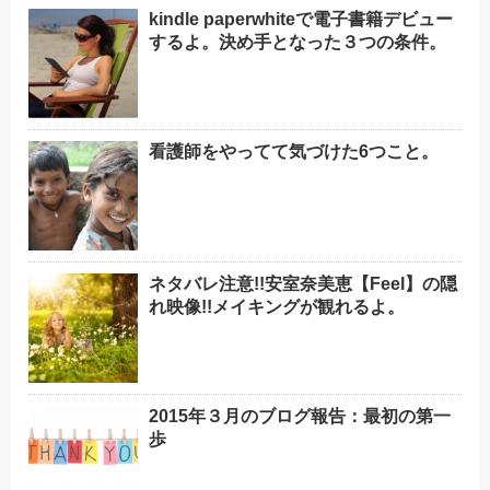
kindle paperwhiteで電子書籍デビュー
するよ。決め手となった３つの条件。
看護師をやってて気づけた6つこと。
ネタバレ注意!!安室奈美恵【Feel】の隠
れ映像!!メイキングが観れるよ。
2015年３月のブログ報告：最初の第一
歩